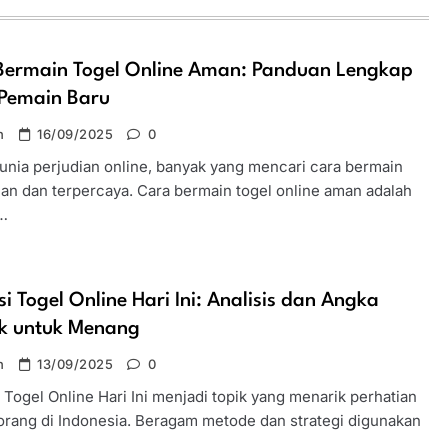
Bermain Togel Online Aman: Panduan Lengkap
 Pemain Baru
n
16/09/2025
0
unia perjudian online, banyak yang mencari cara bermain
an dan terpercaya. Cara bermain togel online aman adalah
…
si Togel Online Hari Ini: Analisis dan Angka
ik untuk Menang
n
13/09/2025
0
 Togel Online Hari Ini menjadi topik yang menarik perhatian
orang di Indonesia. Beragam metode dan strategi digunakan