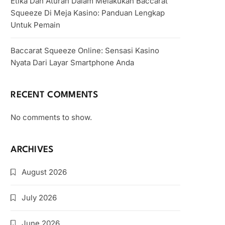
Etika Dan Aturan Dalam Melakukan Baccarat
Squeeze Di Meja Kasino: Panduan Lengkap
Untuk Pemain
Baccarat Squeeze Online: Sensasi Kasino
Nyata Dari Layar Smartphone Anda
RECENT COMMENTS
No comments to show.
ARCHIVES
August 2026
July 2026
June 2026