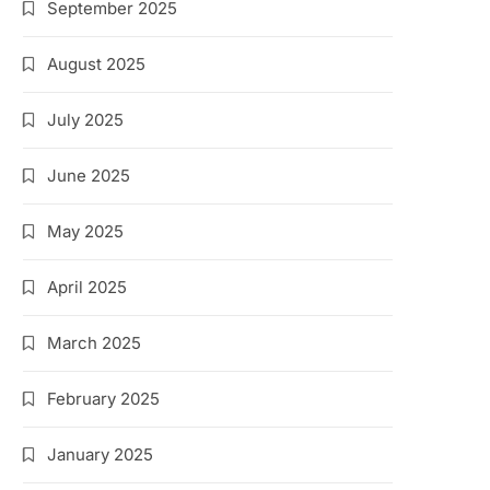
September 2025
August 2025
July 2025
June 2025
May 2025
April 2025
March 2025
February 2025
January 2025