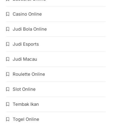
Casino Online
Judi Bola Online
Judi Esports
Judi Macau
Roulette Online
Slot Online
Tembak Ikan
Togel Online