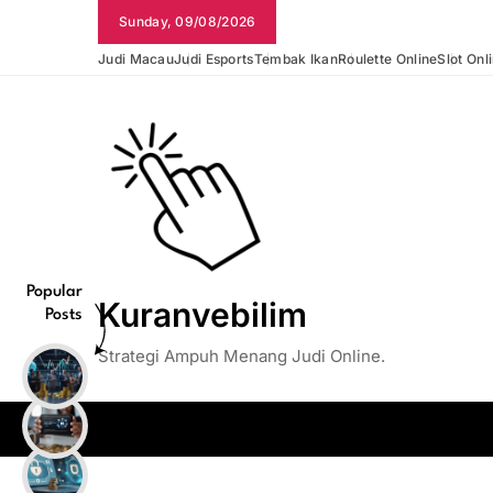
Skip
Sunday, 09/08/2026
to
Judi Macau
Judi Esports
Tembak Ikan
Roulette Online
Slot Onl
content
Popular
Kuranvebilim
Posts
Strategi Ampuh Menang Judi Online.