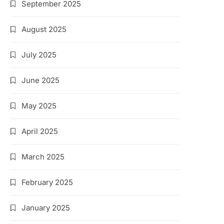
September 2025
August 2025
July 2025
June 2025
May 2025
April 2025
March 2025
February 2025
January 2025