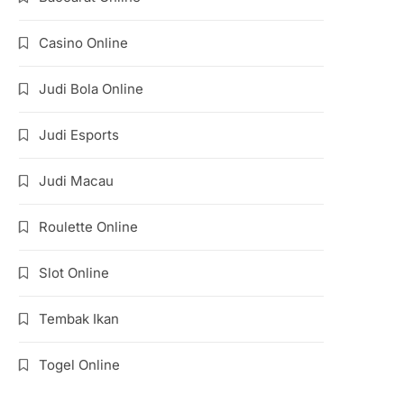
Casino Online
Judi Bola Online
Judi Esports
Judi Macau
Roulette Online
Slot Online
Tembak Ikan
Togel Online