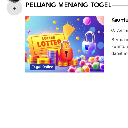
PELUANG MENANG TOGEL
Keuntu
Admi
Bermain
keuntun
dapat m
Togel Online