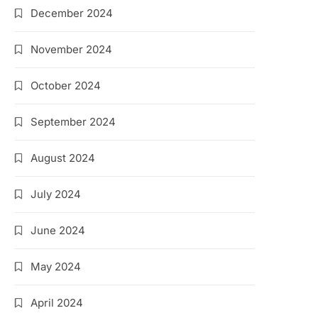
December 2024
November 2024
October 2024
September 2024
August 2024
July 2024
June 2024
May 2024
April 2024