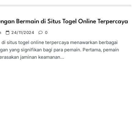
ngan Bermain di Situs Togel Online Terpercaya
n
24/11/2024
0
 di situs togel online terpercaya menawarkan berbagai
gan yang signifikan bagi para pemain. Pertama, pemain
erasakan jaminan keamanan…