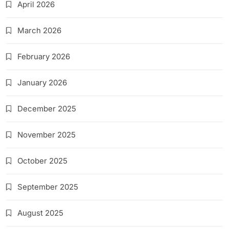
April 2026
March 2026
February 2026
January 2026
December 2025
November 2025
October 2025
September 2025
August 2025