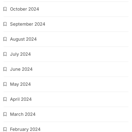
October 2024
September 2024
August 2024
July 2024
June 2024
May 2024
April 2024
March 2024
February 2024