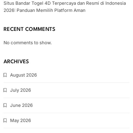
Situs Bandar Togel 4D Terpercaya dan Resmi di Indonesia
2026: Panduan Memilih Platform Aman
RECENT COMMENTS
No comments to show.
ARCHIVES
August 2026
July 2026
June 2026
May 2026