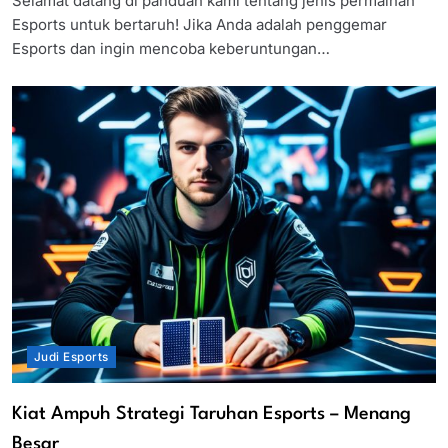
Selamat datang di panduan kami tentang jenis permainan
Esports untuk bertaruh! Jika Anda adalah penggemar
Esports dan ingin mencoba keberuntungan…
Judi Esports
Kiat Ampuh Strategi Taruhan Esports – Menang
Besar