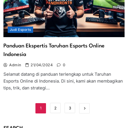
Judi Esports
Panduan Ekspertis Taruhan Esports Online
Indonesia
Admin
21/04/2024
0
Selamat datang di panduan terlengkap untuk Taruhan
Esports Online di Indonesia. Di sini, kami akan membagikan
tips, trik, dan strategi…
1
2
3