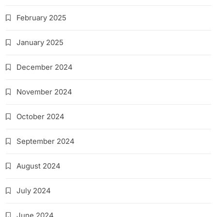
February 2025
January 2025
December 2024
November 2024
October 2024
September 2024
August 2024
July 2024
June 2024