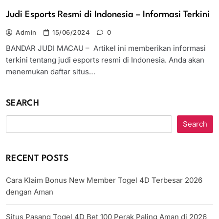
Judi Esports Resmi di Indonesia – Informasi Terkini
Admin
15/06/2024
0
BANDAR JUDI MACAU – Artikel ini memberikan informasi
terkini tentang judi esports resmi di Indonesia. Anda akan
menemukan daftar situs…
SEARCH
Search
RECENT POSTS
Cara Klaim Bonus New Member Togel 4D Terbesar 2026
dengan Aman
Situs Pasang Togel 4D Bet 100 Perak Paling Aman di 2026