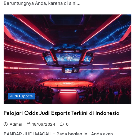
Beruntungnya Anda, karena di sini…
Judi Esports
Pelajari Odds Judi Esports Terkini di Indonesia
Admin
18/06/2024
0
BANDAR JUDI MACAU – Pada bagian ini, Anda akan