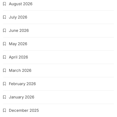
August 2026
July 2026
June 2026
May 2026
April 2026
March 2026
February 2026
January 2026
December 2025