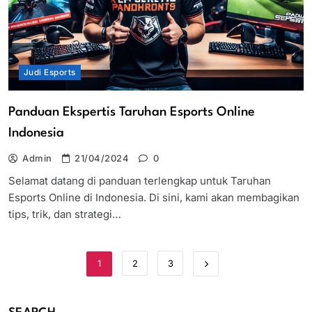
Judi Esports
Panduan Ekspertis Taruhan Esports Online
Indonesia
Admin
21/04/2024
0
Selamat datang di panduan terlengkap untuk Taruhan
Esports Online di Indonesia. Di sini, kami akan membagikan
tips, trik, dan strategi…
1
2
3