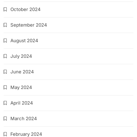
October 2024
September 2024
August 2024
July 2024
June 2024
May 2024
April 2024
March 2024
February 2024