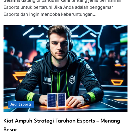
Selamat datang di panduan kami tentang jenis permainan
Esports untuk bertaruh! Jika Anda adalah penggemar
Esports dan ingin mencoba keberuntungan…
Judi Esports
Kiat Ampuh Strategi Taruhan Esports – Menang
Besar