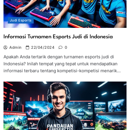
Judi Esports
Informasi Turnamen Esports Judi di Indonesia
Admin
22/04/2024
0
Apakah Anda tertarik dengan turnamen esports judi di
Indonesia? Inilah tempat yang tepat untuk mendapatkan
informasi terbaru tentang kompetisi-kompetisi menarik…