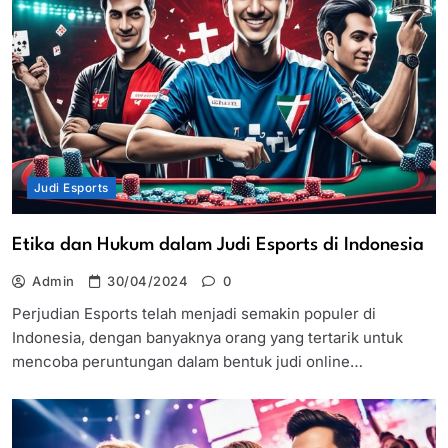
Judi Esports
Etika dan Hukum dalam Judi Esports di Indonesia
Admin
30/04/2024
0
Perjudian Esports telah menjadi semakin populer di
Indonesia, dengan banyaknya orang yang tertarik untuk
mencoba peruntungan dalam bentuk judi online…