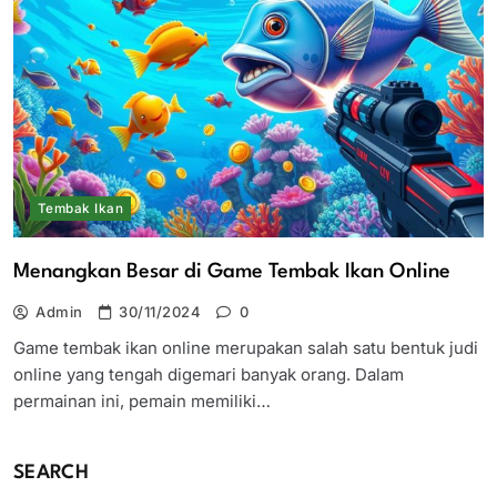
Tembak Ikan
Menangkan Besar di Game Tembak Ikan Online
Admin
30/11/2024
0
Game tembak ikan online merupakan salah satu bentuk judi
online yang tengah digemari banyak orang. Dalam
permainan ini, pemain memiliki…
SEARCH