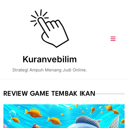
Skip
to
content
Kuranvebilim
Strategi Ampuh Menang Judi Online.
REVIEW GAME TEMBAK IKAN