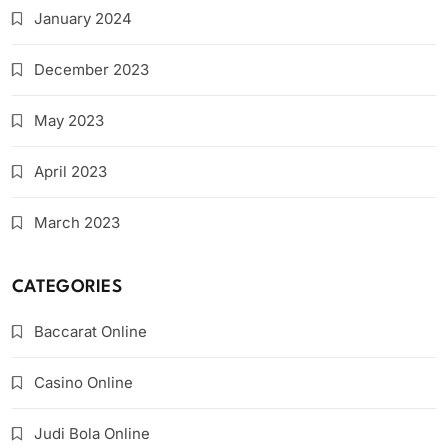
January 2024
December 2023
May 2023
April 2023
March 2023
CATEGORIES
Baccarat Online
Casino Online
Judi Bola Online