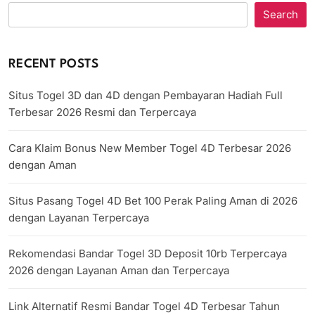
Search
RECENT POSTS
Situs Togel 3D dan 4D dengan Pembayaran Hadiah Full
Terbesar 2026 Resmi dan Terpercaya
Cara Klaim Bonus New Member Togel 4D Terbesar 2026
dengan Aman
Situs Pasang Togel 4D Bet 100 Perak Paling Aman di 2026
dengan Layanan Terpercaya
Rekomendasi Bandar Togel 3D Deposit 10rb Terpercaya
2026 dengan Layanan Aman dan Terpercaya
Link Alternatif Resmi Bandar Togel 4D Terbesar Tahun