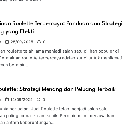
nan Roulette Terpercaya: Panduan dan Strategi
 yang Efektif
n
25/09/2025
0
n roulette telah lama menjadi salah satu pilihan populer di
 Permainan roulette terpercaya adalah kunci untuk menikmati
aman bermain…
oulette: Strategi Menang dan Peluang Terbaik
n
14/09/2025
0
nia perjudian, Judi Roulette telah menjadi salah satu
an paling menarik dan ikonik. Permainan ini menawarkan
an antara keberuntungan…