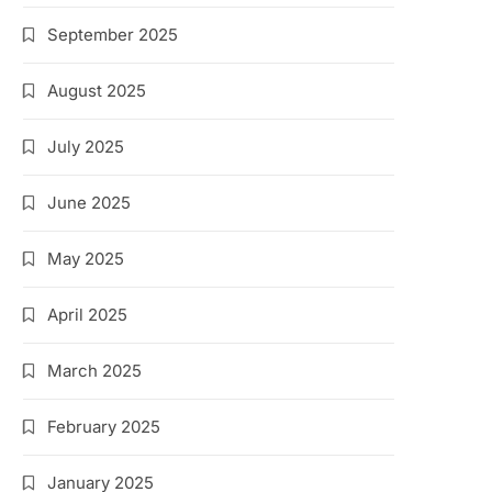
September 2025
August 2025
July 2025
June 2025
May 2025
April 2025
March 2025
February 2025
January 2025