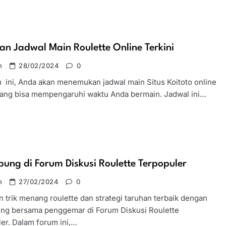
n Jadwal Main Roulette Online Terkini
n
28/02/2024
0
m ini, Anda akan menemukan jadwal main Situs Koitoto online
 yang bisa mempengaruhi waktu Anda bermain. Jadwal ini…
ung di Forum Diskusi Roulette Terpopuler
n
27/02/2024
0
 trik menang roulette dan strategi taruhan terbaik dengan
ng bersama penggemar di Forum Diskusi Roulette
ler. Dalam forum ini,…