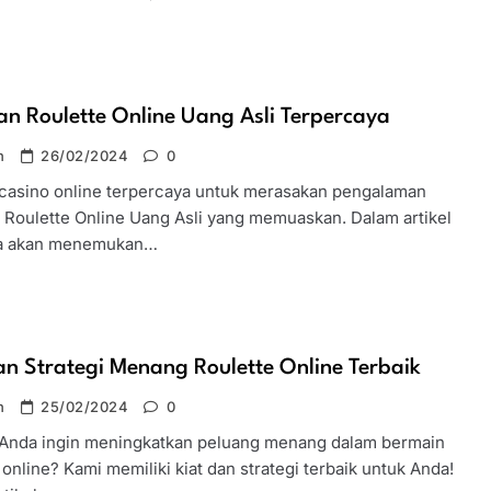
n Roulette Online Uang Asli Terpercaya
n
26/02/2024
0
h casino online terpercaya untuk merasakan pengalaman
 Roulette Online Uang Asli yang memuaskan. Dalam artikel
da akan menemukan…
an Strategi Menang Roulette Online Terbaik
n
25/02/2024
0
Anda ingin meningkatkan peluang menang dalam bermain
 online? Kami memiliki kiat dan strategi terbaik untuk Anda!