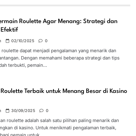
ermain Roulette Agar Menang: Strategi dan
 Efektif
n
02/10/2025
0
 roulette dapat menjadi pengalaman yang menarik dan
antangan. Dengan memahami beberapa strategi dan tips
dah terbukti, pemain…
oulette Terbaik untuk Menang Besar di Kasino
n
30/09/2025
0
n roulette adalah salah satu pilihan paling menarik dan
gkan di kasino. Untuk menikmati pengalaman terbaik,
 bagi pemain untuk…