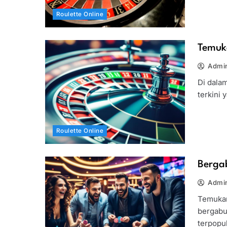
Roulette Online
Temuka
Admi
Di dala
terkini
Roulette Online
Bergab
Admi
Temukan
bergabu
terpopu