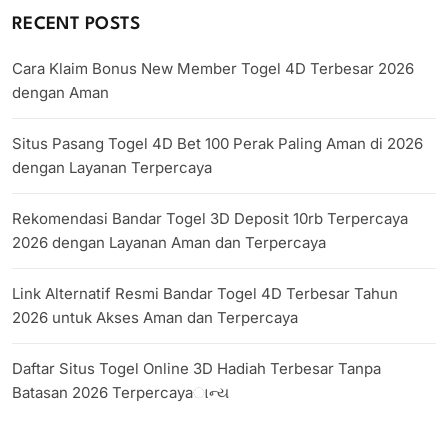
RECENT POSTS
Cara Klaim Bonus New Member Togel 4D Terbesar 2026
dengan Aman
Situs Pasang Togel 4D Bet 100 Perak Paling Aman di 2026
dengan Layanan Terpercaya
Rekomendasi Bandar Togel 3D Deposit 10rb Terpercaya
2026 dengan Layanan Aman dan Terpercaya
Link Alternatif Resmi Bandar Togel 4D Terbesar Tahun
2026 untuk Akses Aman dan Terpercaya
Daftar Situs Togel Online 3D Hadiah Terbesar Tanpa
Batasan 2026 Terpercayaાન્ય