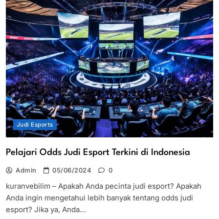
Judi Esports
Pelajari Odds Judi Esport Terkini di Indonesia
Admin
05/06/2024
0
kuranvebilim – Apakah Anda pecinta judi esport? Apakah
Anda ingin mengetahui lebih banyak tentang odds judi
esport? Jika ya, Anda…