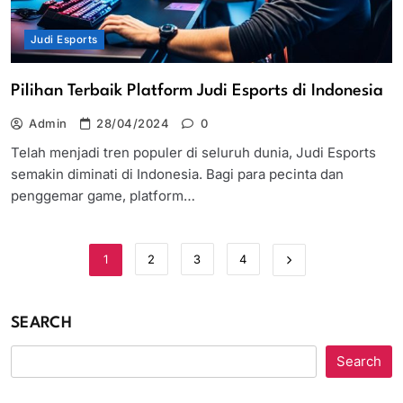
Judi Esports
Pilihan Terbaik Platform Judi Esports di Indonesia
Admin
28/04/2024
0
Telah menjadi tren populer di seluruh dunia, Judi Esports
semakin diminati di Indonesia. Bagi para pecinta dan
penggemar game, platform…
1
2
3
4
SEARCH
Search