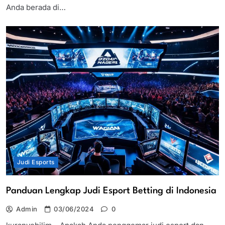
Anda berada di…
Judi Esports
Panduan Lengkap Judi Esport Betting di Indonesia
Admin
03/06/2024
0