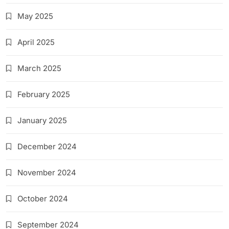
May 2025
April 2025
March 2025
February 2025
January 2025
December 2024
November 2024
October 2024
September 2024