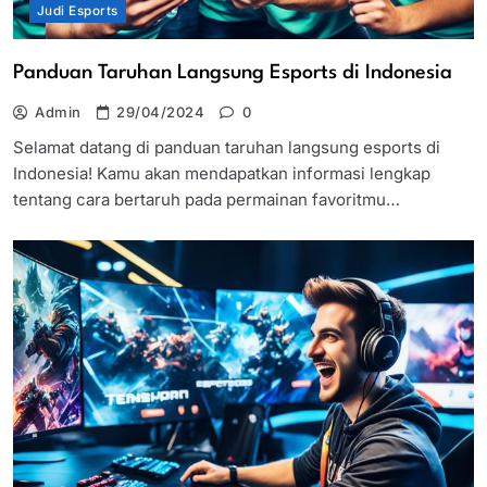
Judi Esports
Panduan Taruhan Langsung Esports di Indonesia
Admin
29/04/2024
0
Selamat datang di panduan taruhan langsung esports di
Indonesia! Kamu akan mendapatkan informasi lengkap
tentang cara bertaruh pada permainan favoritmu…