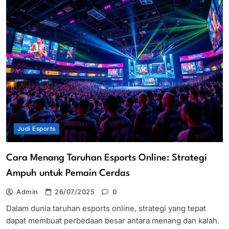
Judi Esports
Cara Menang Taruhan Esports Online: Strategi
Ampuh untuk Pemain Cerdas
Admin
26/07/2025
0
Dalam dunia taruhan esports online, strategi yang tepat
dapat membuat perbedaan besar antara menang dan kalah.