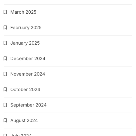
March 2025
February 2025
January 2025
December 2024
November 2024
October 2024
September 2024
August 2024
July 2024