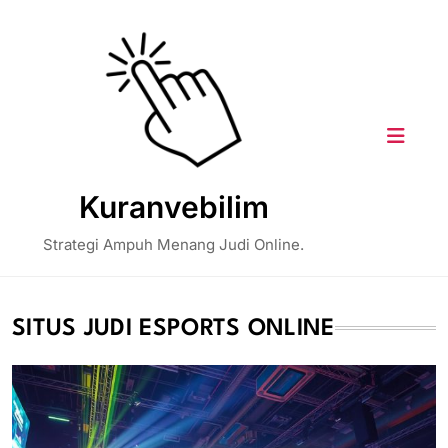
Skip
to
content
Kuranvebilim
Strategi Ampuh Menang Judi Online.
SITUS JUDI ESPORTS ONLINE