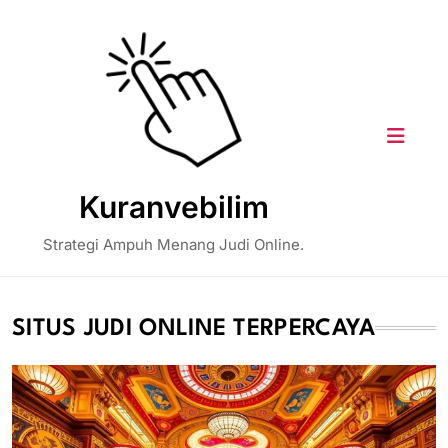
Skip
to
content
Kuranvebilim
Strategi Ampuh Menang Judi Online.
SITUS JUDI ONLINE TERPERCAYA