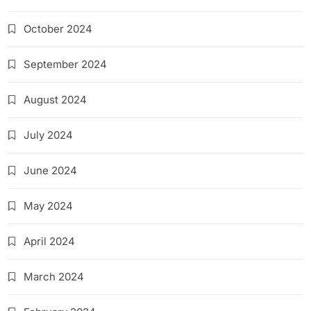
October 2024
September 2024
August 2024
July 2024
June 2024
May 2024
April 2024
March 2024