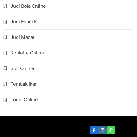
Judi Bola Online
Judi Esports
Judi Macau
Roulette Online
Slot Online
Tembak Ikan
Togel Online