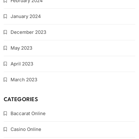
February 2024
January 2024
December 2023
May 2023
April 2023
March 2023
CATEGORIES
Baccarat Online
Casino Online