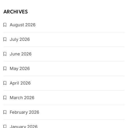
ARCHIVES
August 2026
July 2026
June 2026
May 2026
April 2026
March 2026
February 2026
January 2026