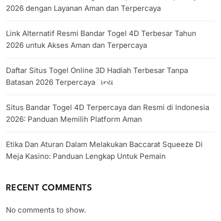
2026 dengan Layanan Aman dan Terpercaya
Link Alternatif Resmi Bandar Togel 4D Terbesar Tahun
2026 untuk Akses Aman dan Terpercaya
Daftar Situs Togel Online 3D Hadiah Terbesar Tanpa
Batasan 2026 Terpercayaાન્ય
Situs Bandar Togel 4D Terpercaya dan Resmi di Indonesia
2026: Panduan Memilih Platform Aman
Etika Dan Aturan Dalam Melakukan Baccarat Squeeze Di
Meja Kasino: Panduan Lengkap Untuk Pemain
RECENT COMMENTS
No comments to show.