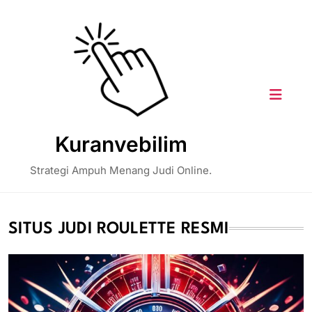
Skip
to
content
Kuranvebilim
Strategi Ampuh Menang Judi Online.
SITUS JUDI ROULETTE RESMI