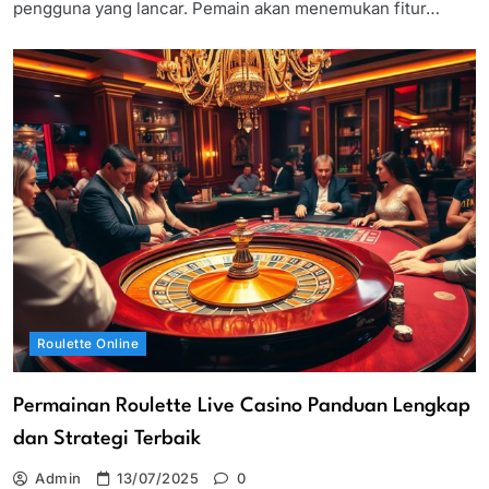
pengguna yang lancar. Pemain akan menemukan fitur…
Roulette Online
Permainan Roulette Live Casino Panduan Lengkap
dan Strategi Terbaik
Admin
13/07/2025
0