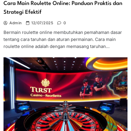
Cara Main Roulette Online: Panduan Praktis dan
Strategi Efektif
Admin
12/07/2025
0
Bermain roulette online membutuhkan pemahaman dasar
tentang cara taruhan dan aturan permainan. Cara main
roulette online adalah dengan memasang taruhan…