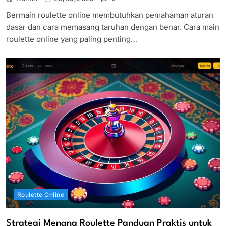
Bermain roulette online membutuhkan pemahaman aturan
dasar dan cara memasang taruhan dengan benar. Cara main
roulette online yang paling penting…
Roulette Online
Strategi Menang Roulette Panduan Praktis untuk