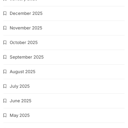
December 2025
November 2025
October 2025
September 2025
August 2025
July 2025
June 2025
May 2025