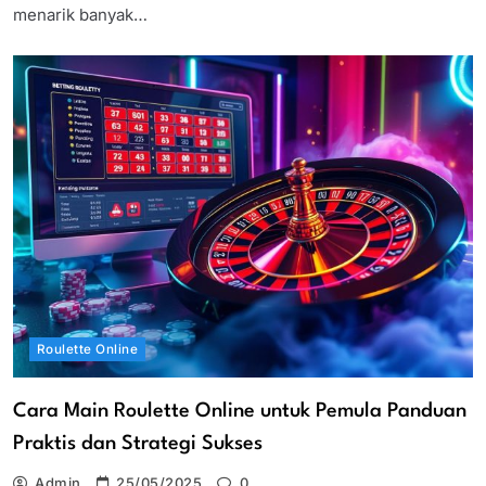
menarik banyak…
Roulette Online
Cara Main Roulette Online untuk Pemula Panduan
Praktis dan Strategi Sukses
Admin
25/05/2025
0