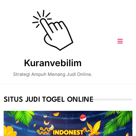
Skip
to
content
Kuranvebilim
Strategi Ampuh Menang Judi Online.
SITUS JUDI TOGEL ONLINE