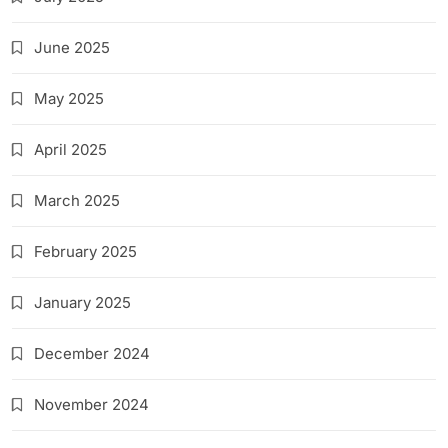
June 2025
May 2025
April 2025
March 2025
February 2025
January 2025
December 2024
November 2024