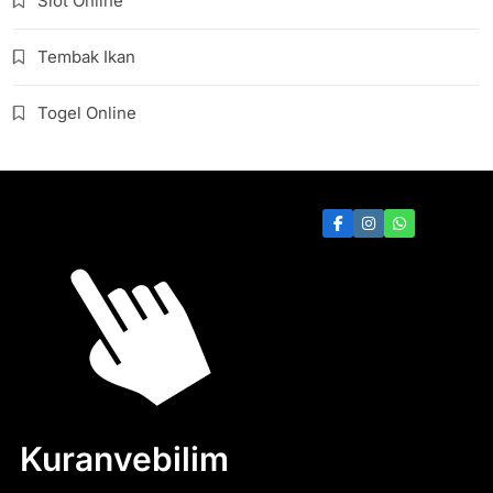
Slot Online
Tembak Ikan
Togel Online
Kuranvebilim