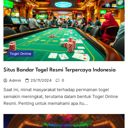
Togel Online
Situs Bandar Togel Resmi Terpercaya Indonesia
Admin
25/11/2024
0
Saat ini, minat masyarakat terhadap permainan togel
semakin meningkat, terutama dalam bentuk Togel Online
Resmi. Penting untuk memahami apa itu…