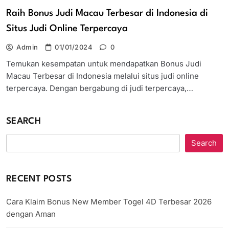
Raih Bonus Judi Macau Terbesar di Indonesia di
Situs Judi Online Terpercaya
Admin
01/01/2024
0
Temukan kesempatan untuk mendapatkan Bonus Judi
Macau Terbesar di Indonesia melalui situs judi online
terpercaya. Dengan bergabung di judi terpercaya,…
SEARCH
Search
RECENT POSTS
Cara Klaim Bonus New Member Togel 4D Terbesar 2026
dengan Aman