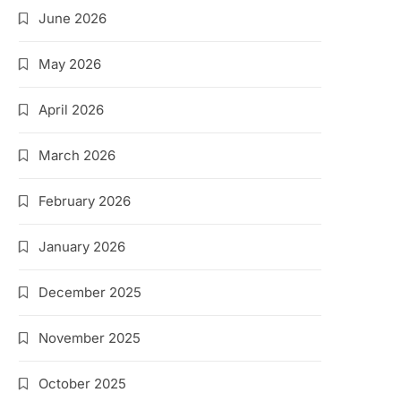
June 2026
May 2026
April 2026
March 2026
February 2026
January 2026
December 2025
November 2025
October 2025