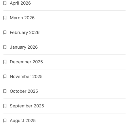
April 2026
March 2026
February 2026
January 2026
December 2025
November 2025
October 2025
September 2025
August 2025