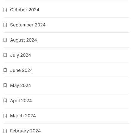
October 2024
September 2024
August 2024
July 2024
June 2024
May 2024
April 2024
March 2024
February 2024