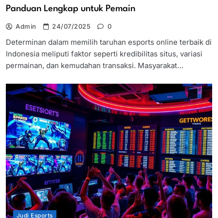
Panduan Lengkap untuk Pemain
Admin
24/07/2025
0
Determinan dalam memilih taruhan esports online terbaik di
Indonesia meliputi faktor seperti kredibilitas situs, variasi
permainan, dan kemudahan transaksi. Masyarakat…
Judi Esports