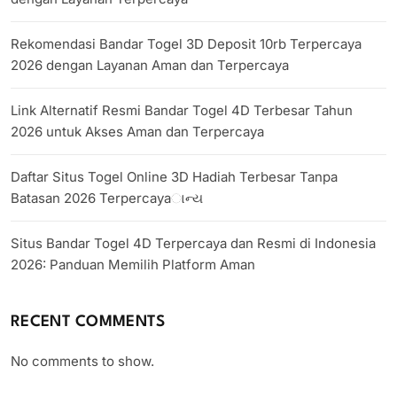
Rekomendasi Bandar Togel 3D Deposit 10rb Terpercaya
2026 dengan Layanan Aman dan Terpercaya
Link Alternatif Resmi Bandar Togel 4D Terbesar Tahun
2026 untuk Akses Aman dan Terpercaya
Daftar Situs Togel Online 3D Hadiah Terbesar Tanpa
Batasan 2026 Terpercayaાન્ય
Situs Bandar Togel 4D Terpercaya dan Resmi di Indonesia
2026: Panduan Memilih Platform Aman
RECENT COMMENTS
No comments to show.