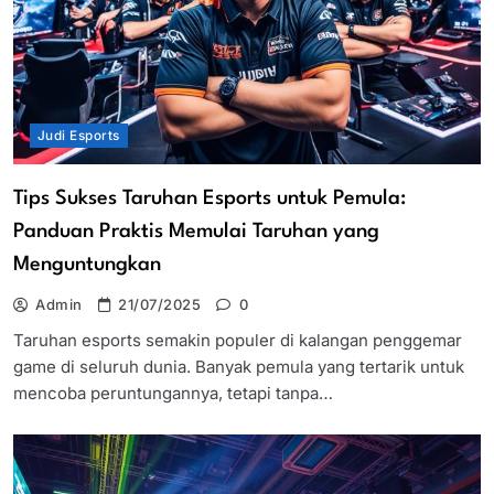
Judi Esports
Tips Sukses Taruhan Esports untuk Pemula:
Panduan Praktis Memulai Taruhan yang
Menguntungkan
Admin
21/07/2025
0
Taruhan esports semakin populer di kalangan penggemar
game di seluruh dunia. Banyak pemula yang tertarik untuk
mencoba peruntungannya, tetapi tanpa…