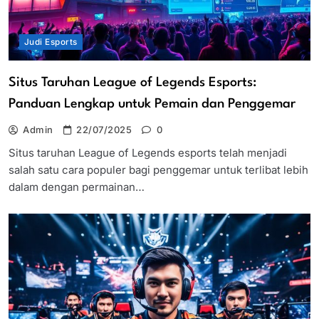
Judi Esports
Situs Taruhan League of Legends Esports:
Panduan Lengkap untuk Pemain dan Penggemar
Admin
22/07/2025
0
Situs taruhan League of Legends esports telah menjadi
salah satu cara populer bagi penggemar untuk terlibat lebih
dalam dengan permainan…