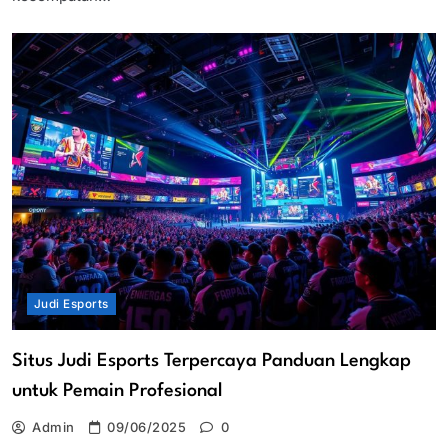
Judi Esports
Situs Judi Esports Terpercaya Panduan Lengkap
untuk Pemain Profesional
Admin
09/06/2025
0