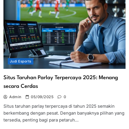
Judi Esports
Situs Taruhan Parlay Terpercaya 2025: Menang
secara Cerdas
Admin
05/09/2025
0
Situs taruhan parlay terpercaya di tahun 2025 semakin
berkembang dengan pesat. Dengan banyaknya pilihan yang
tersedia, penting bagi para petaruh…