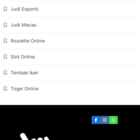
Judi Esports
Judi Macau
Roulette Online
Slot Online
Tembak Ikan
Togel Online