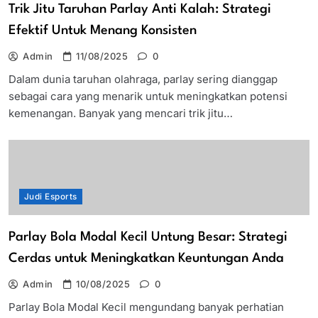
Trik Jitu Taruhan Parlay Anti Kalah: Strategi
Efektif Untuk Menang Konsisten
Admin
11/08/2025
0
Dalam dunia taruhan olahraga, parlay sering dianggap
sebagai cara yang menarik untuk meningkatkan potensi
kemenangan. Banyak yang mencari trik jitu…
Judi Esports
Parlay Bola Modal Kecil Untung Besar: Strategi
Cerdas untuk Meningkatkan Keuntungan Anda
Admin
10/08/2025
0
Parlay Bola Modal Kecil mengundang banyak perhatian