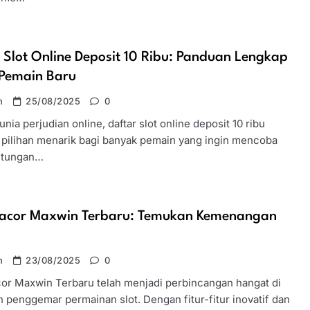
 Slot Online Deposit 10 Ribu: Panduan Lengkap
 Pemain Baru
n
25/08/2025
0
nia perjudian online, daftar slot online deposit 10 ribu
 pilihan menarik bagi banyak pemain yang ingin mencoba
ntungan…
Gacor Maxwin Terbaru: Temukan Kemenangan
n
23/08/2025
0
cor Maxwin Terbaru telah menjadi perbincangan hangat di
 penggemar permainan slot. Dengan fitur-fitur inovatif dan