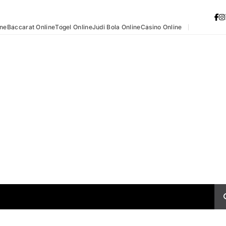
ine
Baccarat Online
Togel Online
Judi Bola Online
Casino Online