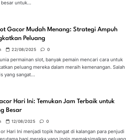
 besar untuk…
Slot Gacor Mudah Menang: Strategi Ampuh
gkatkan Peluang
n
22/08/2025
0
unia permainan slot, banyak pemain mencari cara untuk
atkan peluang mereka dalam meraih kemenangan. Salah
nis yang sangat…
acor Hari Ini: Temukan Jam Terbaik untuk
g Besar
n
12/08/2025
0
or Hari Ini menjadi topik hangat di kalangan para penjudi
 terutama bagi mereka yang ingin memaksimalkan peluang