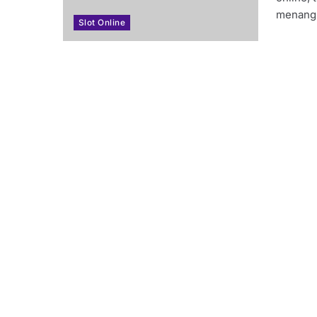
menang
Slot Online