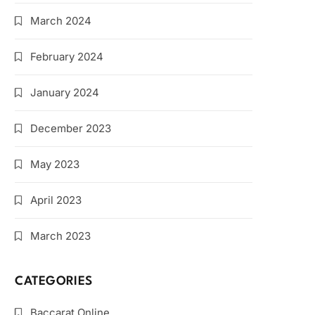
March 2024
February 2024
January 2024
December 2023
May 2023
April 2023
March 2023
CATEGORIES
Baccarat Online