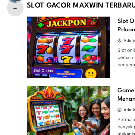
SLOT GACOR MAXWIN TERBAR
Slot O
Pelua
Admi
Slot on
pemain 
pengemb
Slot Online
Game 
Menan
Admi
Permaina
banyak 
mekani