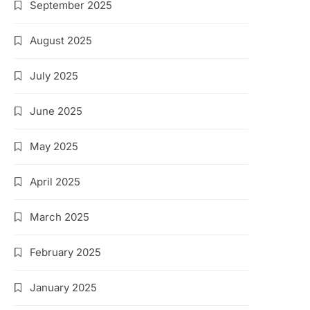
September 2025
August 2025
July 2025
June 2025
May 2025
April 2025
March 2025
February 2025
January 2025