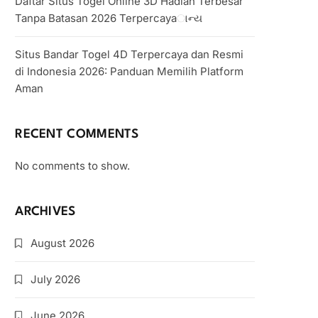
Daftar Situs Togel Online 3D Hadiah Terbesar
Tanpa Batasan 2026 Terpercayaાન્ય
Situs Bandar Togel 4D Terpercaya dan Resmi
di Indonesia 2026: Panduan Memilih Platform
Aman
RECENT COMMENTS
No comments to show.
ARCHIVES
August 2026
July 2026
June 2026