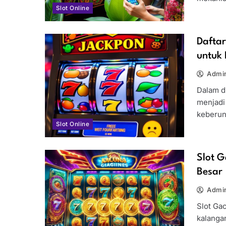
Slot Online
Daftar
untuk
Admi
Dalam du
menjadi
keberu
Slot Online
Slot 
Besar
Admi
Slot Ga
kalangan