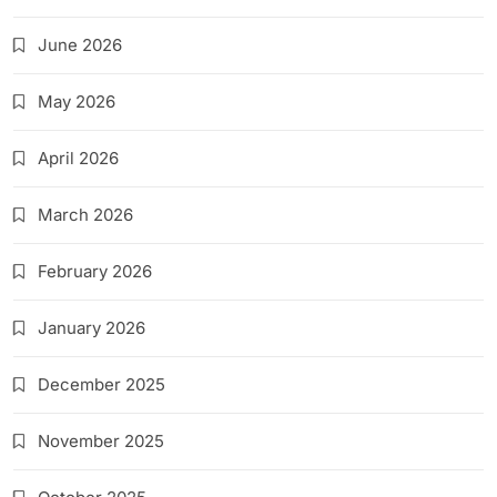
June 2026
May 2026
April 2026
March 2026
February 2026
January 2026
December 2025
November 2025