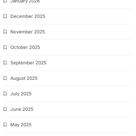
January 2026
December 2025
November 2025
October 2025
September 2025
August 2025
July 2025
June 2025
May 2025