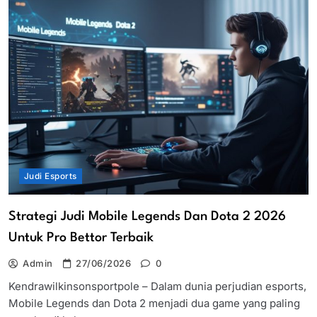
Judi Esports
Strategi Judi Mobile Legends Dan Dota 2 2026
Untuk Pro Bettor Terbaik
Admin
27/06/2026
0
Kendrawilkinsonsportpole – Dalam dunia perjudian esports,
Mobile Legends dan Dota 2 menjadi dua game yang paling