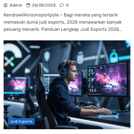
Admin
26/06/2026
0
Kendrawilkinsonsportpole – Bagi mereka yang tertarik
memasuki dunia judi esports, 2026 menawarkan banyak
peluang menarik. Panduan Lengkap Judi Esports 2026…
Judi Esports