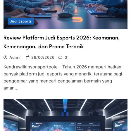
Judi Esports
Review Platform Judi Esports 2026: Keamanan,
Kemenangan, dan Promo Terbaik
Admin
29/06/2026
0
Kendrawilkinsonsportpole – Tahun 2026 memperlihatkan
banyak platform judi esports yang menarik, terutama bagi
penggemar yang mencari pengalaman bermain yang
aman…