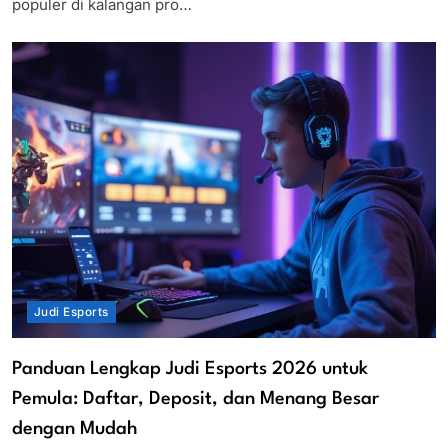
populer di kalangan pro…
Judi Esports
Panduan Lengkap Judi Esports 2026 untuk
Pemula: Daftar, Deposit, dan Menang Besar
dengan Mudah