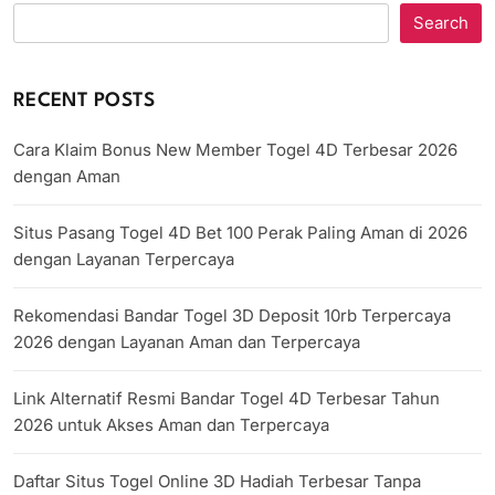
Search
RECENT POSTS
Cara Klaim Bonus New Member Togel 4D Terbesar 2026
dengan Aman
Situs Pasang Togel 4D Bet 100 Perak Paling Aman di 2026
dengan Layanan Terpercaya
Rekomendasi Bandar Togel 3D Deposit 10rb Terpercaya
2026 dengan Layanan Aman dan Terpercaya
Link Alternatif Resmi Bandar Togel 4D Terbesar Tahun
2026 untuk Akses Aman dan Terpercaya
Daftar Situs Togel Online 3D Hadiah Terbesar Tanpa