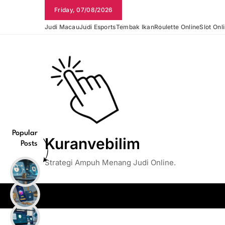
Skip
Friday, 07/08/2026
to
Judi Macau
Judi Esports
Tembak Ikan
Roulette Online
Slot Onl
content
Popular
Kuranvebilim
Posts
Strategi Ampuh Menang Judi Online.