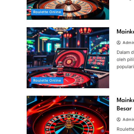
Roulette Online
Mainka
Admi
Dalam d
oleh pil
popular
Roulette Online
Maink
Besar
Admi
Roulett