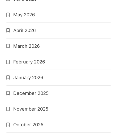
May 2026
April 2026
March 2026
February 2026
January 2026
December 2025
November 2025
October 2025