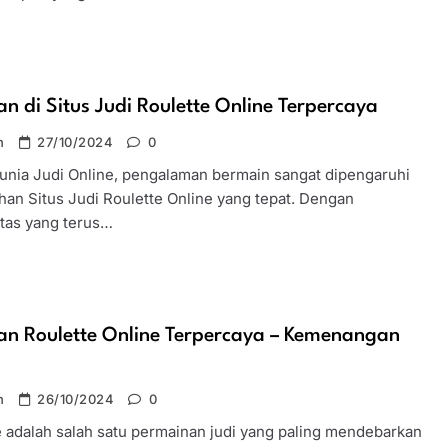
n di Situs Judi Roulette Online Terpercaya
n
27/10/2024
0
unia Judi Online, pengalaman bermain sangat dipengaruhi
ihan Situs Judi Roulette Online yang tepat. Dengan
itas yang terus…
an Roulette Online Terpercaya – Kemenangan
n
26/10/2024
0
e adalah salah satu permainan judi yang paling mendebarkan