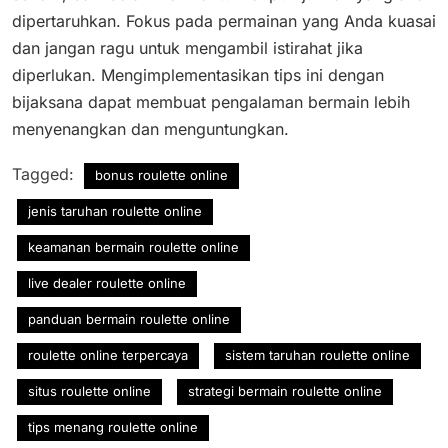
dipertaruhkan. Fokus pada permainan yang Anda kuasai
dan jangan ragu untuk mengambil istirahat jika
diperlukan. Mengimplementasikan tips ini dengan
bijaksana dapat membuat pengalaman bermain lebih
menyenangkan dan menguntungkan.
Tagged:
bonus roulette online
jenis taruhan roulette online
keamanan bermain roulette online
live dealer roulette online
panduan bermain roulette online
roulette online terpercaya
sistem taruhan roulette online
situs roulette online
strategi bermain roulette online
tips menang roulette online