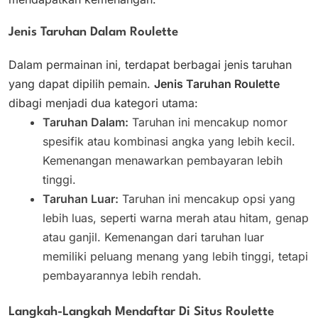
Jenis Taruhan Dalam Roulette
Dalam permainan ini, terdapat berbagai jenis taruhan
yang dapat dipilih pemain.
Jenis Taruhan Roulette
dibagi menjadi dua kategori utama:
Taruhan Dalam:
Taruhan ini mencakup nomor
spesifik atau kombinasi angka yang lebih kecil.
Kemenangan menawarkan pembayaran lebih
tinggi.
Taruhan Luar:
Taruhan ini mencakup opsi yang
lebih luas, seperti warna merah atau hitam, genap
atau ganjil. Kemenangan dari taruhan luar
memiliki peluang menang yang lebih tinggi, tetapi
pembayarannya lebih rendah.
Langkah-Langkah Mendaftar Di Situs Roulette