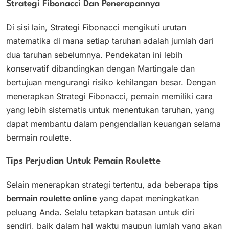
Strategi Fibonacci Dan Penerapannya
Di sisi lain, Strategi Fibonacci mengikuti urutan
matematika di mana setiap taruhan adalah jumlah dari
dua taruhan sebelumnya. Pendekatan ini lebih
konservatif dibandingkan dengan Martingale dan
bertujuan mengurangi risiko kehilangan besar. Dengan
menerapkan Strategi Fibonacci, pemain memiliki cara
yang lebih sistematis untuk menentukan taruhan, yang
dapat membantu dalam pengendalian keuangan selama
bermain roulette.
Tips Perjudian Untuk Pemain Roulette
Selain menerapkan strategi tertentu, ada beberapa
tips
bermain roulette online
yang dapat meningkatkan
peluang Anda. Selalu tetapkan batasan untuk diri
sendiri, baik dalam hal waktu maupun jumlah yang akan