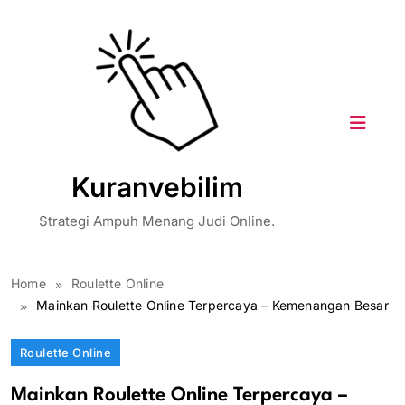
Skip
to
content
Kuranvebilim
Strategi Ampuh Menang Judi Online.
Home
Roulette Online
Mainkan Roulette Online Terpercaya – Kemenangan Besar
Roulette Online
Mainkan Roulette Online Terpercaya –