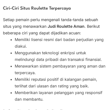
Ciri-Ciri Situs Roulette Terpercaya
Setiap pemain perlu mengenali tanda-tanda sebuah
situs yang menawarkan
Judi Roulette Aman
. Berikut
beberapa ciri yang dapat dijadikan acuan:
Memiliki lisensi resmi dari badan perjudian yang
diakui.
Menggunakan teknologi enkripsi untuk
melindungi data pribadi dan transaksi finansial.
Menawarkan sistem pembayaran yang aman dan
terpercaya.
Memiliki reputasi positif di kalangan pemain,
terlihat dari ulasan dan rating yang baik.
Memberikan layanan pelanggan yang responsif
dan membantu.