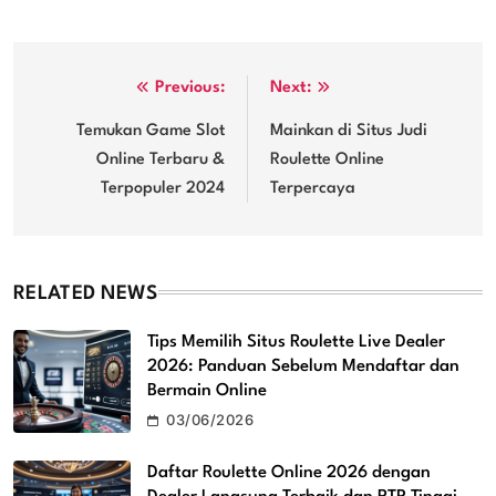
Post
Previous:
Next:
navigation
Temukan Game Slot
Mainkan di Situs Judi
Online Terbaru &
Roulette Online
Terpopuler 2024
Terpercaya
RELATED NEWS
Tips Memilih Situs Roulette Live Dealer
2026: Panduan Sebelum Mendaftar dan
Bermain Online
03/06/2026
Daftar Roulette Online 2026 dengan