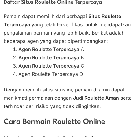
Daftar Situs Roulette Online Terpercaya
Pemain dapat memilih dari berbagai
Situs Roulette
Terpercaya
yang telah terverifikasi untuk mendapatkan
pengalaman bermain yang lebih baik. Berikut adalah
beberapa agen yang dapat dipertimbangkan:
Agen Roulette Terpercaya
A
Agen Roulette Terpercaya
B
Agen Roulette Terpercaya
C
Agen Roulette Terpercaya D
Dengan memilih situs-situs ini, pemain dijamin dapat
menikmati permainan dengan
Judi Roulette Aman
serta
terhindar dari risiko yang tidak diinginkan.
Cara Bermain Roulette Online