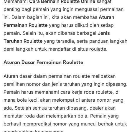
Memahami
Cara Bermain Roulette Online
sangat
penting bagi pemain yang ingin menguasai permainan
ini. Dalam bagian ini, kita akan membahas
Aturan
Permainan Roulette
yang harus diikuti oleh setiap
pemain. Selain itu, akan dibahas berbagai
Jenis
Taruhan Roulette
yang tersedia, serta panduan langkah
demi langkah untuk mendaftar di situs roulette.
Aturan Dasar Permainan Roulette
Aturan dasar dalam permainan roulette melibatkan
pemilihan nomor dan jenis taruhan yang ingin dipasang.
Pemain harus memahami cara kerja roda roulette, di
mana bola kecil akan melompat di antara nomor yang
ada. Setelah semua taruhan dipasang, dealer akan
memutar roda dan melemparkan bola. Pemain yang
berhasil memprediksi nomor yang muncul berhak untuk
mendapatkan kemenangan.