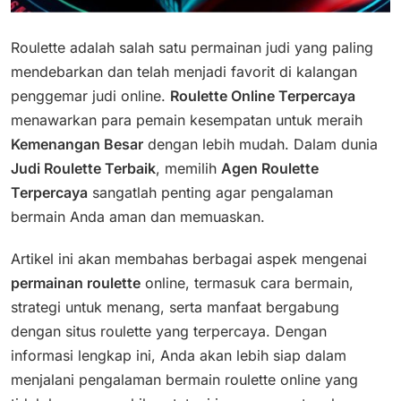
Roulette adalah salah satu permainan judi yang paling
mendebarkan dan telah menjadi favorit di kalangan
penggemar judi online.
Roulette Online Terpercaya
menawarkan para pemain kesempatan untuk meraih
Kemenangan Besar
dengan lebih mudah. Dalam dunia
Judi Roulette Terbaik
, memilih
Agen Roulette
Terpercaya
sangatlah penting agar pengalaman
bermain Anda aman dan memuaskan.
Artikel ini akan membahas berbagai aspek mengenai
permainan roulette
online, termasuk cara bermain,
strategi untuk menang, serta manfaat bergabung
dengan situs roulette yang terpercaya. Dengan
informasi lengkap ini, Anda akan lebih siap dalam
menjalani pengalaman bermain roulette online yang