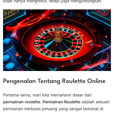
tidak hanya menghibur, tetapi juga menguntungkan.
Pengenalan Tentang Roulette Online
Pertama-tama, mari kita memahami dasar dari
permainan roulette
.
Permainan Roulette
adalah sebuah
permainan berbasis peluang yang sangat terkenal di