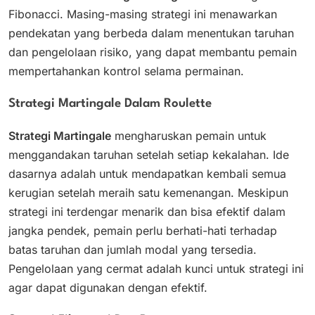
Fibonacci. Masing-masing strategi ini menawarkan
pendekatan yang berbeda dalam menentukan taruhan
dan pengelolaan risiko, yang dapat membantu pemain
mempertahankan kontrol selama permainan.
Strategi Martingale Dalam Roulette
Strategi Martingale
mengharuskan pemain untuk
menggandakan taruhan setelah setiap kekalahan. Ide
dasarnya adalah untuk mendapatkan kembali semua
kerugian setelah meraih satu kemenangan. Meskipun
strategi ini terdengar menarik dan bisa efektif dalam
jangka pendek, pemain perlu berhati-hati terhadap
batas taruhan dan jumlah modal yang tersedia.
Pengelolaan yang cermat adalah kunci untuk strategi ini
agar dapat digunakan dengan efektif.