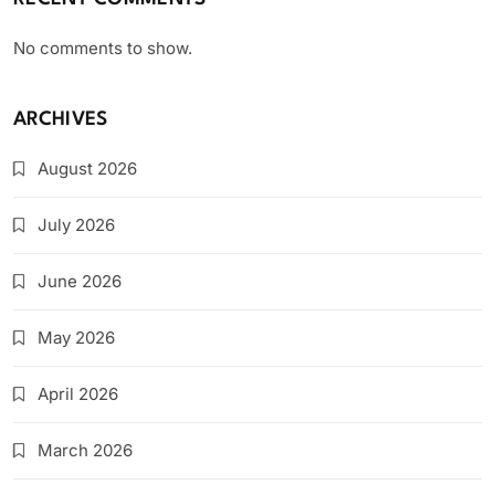
No comments to show.
ARCHIVES
August 2026
July 2026
June 2026
May 2026
April 2026
March 2026