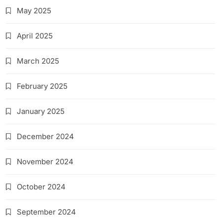
May 2025
April 2025
March 2025
February 2025
January 2025
December 2024
November 2024
October 2024
September 2024