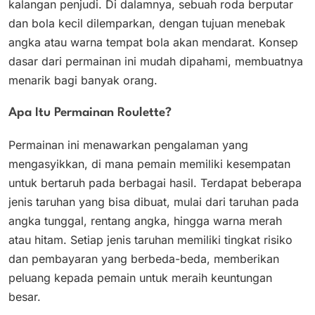
kalangan penjudi. Di dalamnya, sebuah roda berputar
dan bola kecil dilemparkan, dengan tujuan menebak
angka atau warna tempat bola akan mendarat. Konsep
dasar dari permainan ini mudah dipahami, membuatnya
menarik bagi banyak orang.
Apa Itu Permainan Roulette?
Permainan ini menawarkan pengalaman yang
mengasyikkan, di mana pemain memiliki kesempatan
untuk bertaruh pada berbagai hasil. Terdapat beberapa
jenis taruhan yang bisa dibuat, mulai dari taruhan pada
angka tunggal, rentang angka, hingga warna merah
atau hitam. Setiap jenis taruhan memiliki tingkat risiko
dan pembayaran yang berbeda-beda, memberikan
peluang kepada pemain untuk meraih keuntungan
besar.