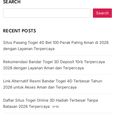
SEARCH
Search
RECENT POSTS
Situs Pasang Togel 4D Bet 100 Perak Paling Aman di 2026
dengan Layanan Terpercaya
Rekomendasi Bandar Togel 3D Deposit 10rb Terpercaya
2026 dengan Layanan Aman dan Terpercaya
Link Alternatif Resmi Bandar Togel 4D Terbesar Tahun
2026 untuk Akses Aman dan Terpercaya
Daftar Situs Togel Online 3D Hadiah Terbesar Tanpa
Batasan 2026 Terpercayaાન્ય