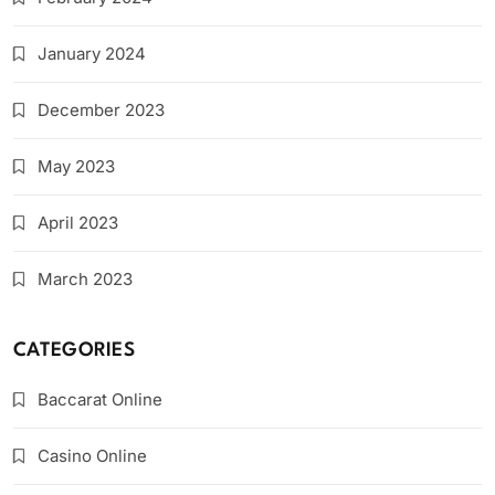
January 2024
December 2023
May 2023
April 2023
March 2023
CATEGORIES
Baccarat Online
Casino Online