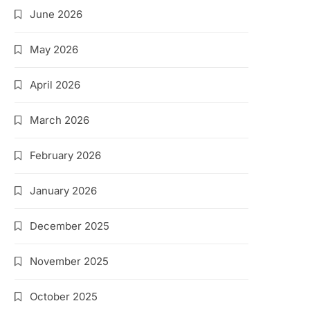
June 2026
May 2026
April 2026
March 2026
February 2026
January 2026
December 2025
November 2025
October 2025