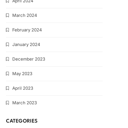
April 2024
March 2024
February 2024
January 2024
December 2023
May 2023
April 2023
March 2023
CATEGORIES