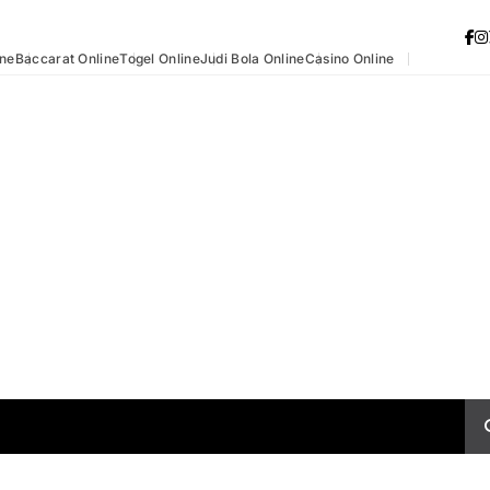
ine
Baccarat Online
Togel Online
Judi Bola Online
Casino Online