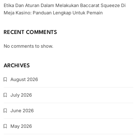
Etika Dan Aturan Dalam Melakukan Baccarat Squeeze Di
Meja Kasino: Panduan Lengkap Untuk Pemain
RECENT COMMENTS
No comments to show.
ARCHIVES
August 2026
July 2026
June 2026
May 2026