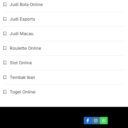
Judi Bola Online
Judi Esports
Judi Macau
Roulette Online
Slot Online
Tembak Ikan
Togel Online