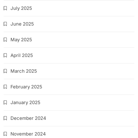
July 2025
June 2025
May 2025
April 2025
March 2025
February 2025
January 2025
December 2024
November 2024