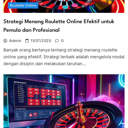
Roulette Online
Strategi Menang Roulette Online Efektif untuk
Pemula dan Profesional
Admin
11/07/2025
0
Banyak orang bertanya tentang strategi menang roulette
online yang efektif. Strategi terbaik adalah mengelola modal
dengan disiplin dan melakukan taruhan…