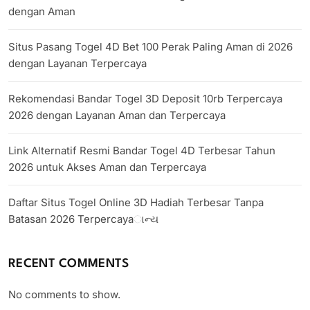
dengan Aman
Situs Pasang Togel 4D Bet 100 Perak Paling Aman di 2026
dengan Layanan Terpercaya
Rekomendasi Bandar Togel 3D Deposit 10rb Terpercaya
2026 dengan Layanan Aman dan Terpercaya
Link Alternatif Resmi Bandar Togel 4D Terbesar Tahun
2026 untuk Akses Aman dan Terpercaya
Daftar Situs Togel Online 3D Hadiah Terbesar Tanpa
Batasan 2026 Terpercayaાન્ય
RECENT COMMENTS
No comments to show.