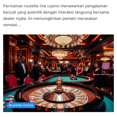
Permainan roulette live casino menawarkan pengalaman
berjudi yang autentik dengan interaksi langsung bersama
dealer nyata. Ini memungkinkan pemain merasakan
sensasi…
Roulette Online