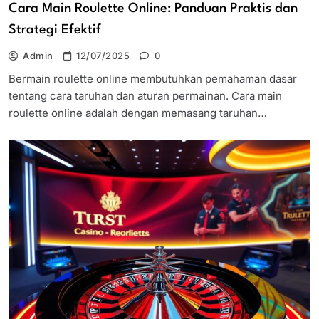
Cara Main Roulette Online: Panduan Praktis dan
Strategi Efektif
Admin
12/07/2025
0
Bermain roulette online membutuhkan pemahaman dasar
tentang cara taruhan dan aturan permainan. Cara main
roulette online adalah dengan memasang taruhan…