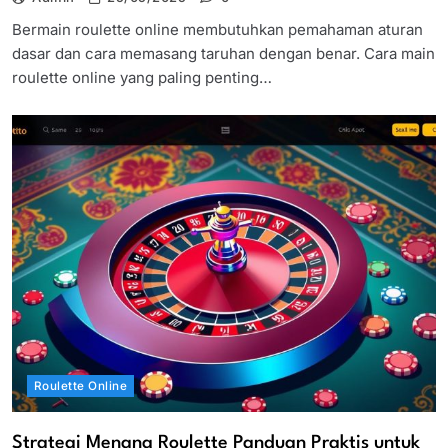
Bermain roulette online membutuhkan pemahaman aturan
dasar dan cara memasang taruhan dengan benar. Cara main
roulette online yang paling penting…
Roulette Online
Strategi Menang Roulette Panduan Praktis untuk