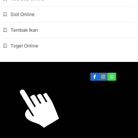
Slot Online
Tembak Ikan
Togel Online