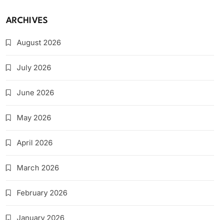
ARCHIVES
August 2026
July 2026
June 2026
May 2026
April 2026
March 2026
February 2026
January 2026