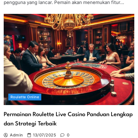
pengguna yang lancar. Pemain akan menemukan fitur…
Roulette Online
Permainan Roulette Live Casino Panduan Lengkap
dan Strategi Terbaik
Admin
13/07/2025
0