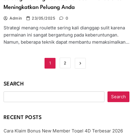
Meningkatkan Peluang Anda
Admin
23/05/2025
0
Strategi menang roulette sering kali dianggap sulit karena
permainan ini sangat bergantung pada keberuntungan.
Namun, beberapa teknik dapat membantu memaksimalkan…
1
2
SEARCH
Search
RECENT POSTS
Cara Klaim Bonus New Member Togel 4D Terbesar 2026