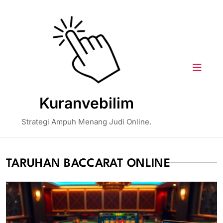
Skip
to
content
Kuranvebilim
Strategi Ampuh Menang Judi Online.
TARUHAN BACCARAT ONLINE