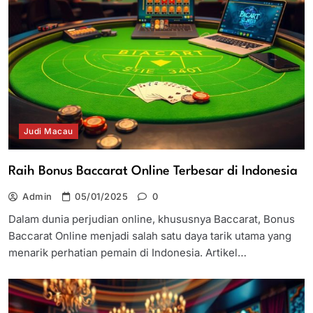
Judi Macau
Raih Bonus Baccarat Online Terbesar di Indonesia
Admin
05/01/2025
0
Dalam dunia perjudian online, khususnya Baccarat, Bonus
Baccarat Online menjadi salah satu daya tarik utama yang
menarik perhatian pemain di Indonesia. Artikel…