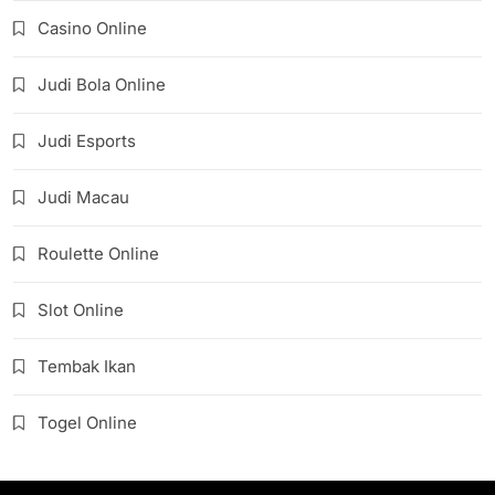
Casino Online
Judi Bola Online
Judi Esports
Judi Macau
Roulette Online
Slot Online
Tembak Ikan
Togel Online