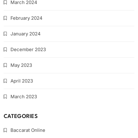
March 2024
February 2024
January 2024
December 2023
May 2023
April 2023
March 2023
CATEGORIES
Baccarat Online