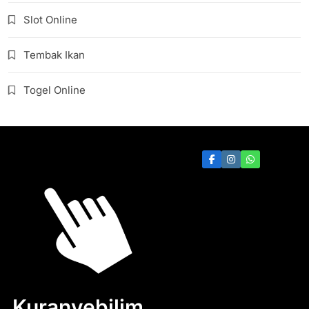
Slot Online
Tembak Ikan
Togel Online
Kuranvebilim