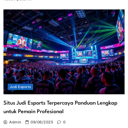
Judi Esports
Situs Judi Esports Terpercaya Panduan Lengkap
untuk Pemain Profesional
Admin
09/06/2025
0