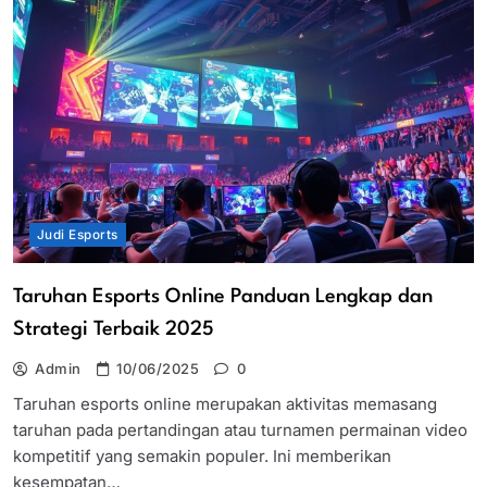
Judi Esports
Taruhan Esports Online Panduan Lengkap dan
Strategi Terbaik 2025
Admin
10/06/2025
0
Taruhan esports online merupakan aktivitas memasang
taruhan pada pertandingan atau turnamen permainan video
kompetitif yang semakin populer. Ini memberikan
kesempatan…