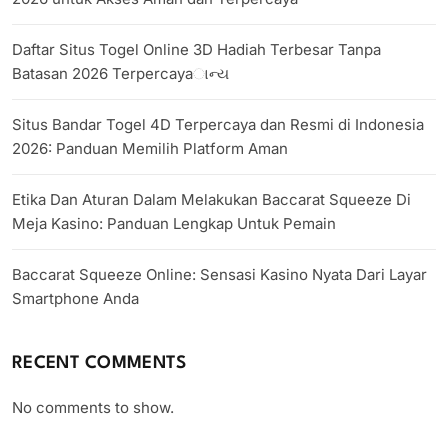
Daftar Situs Togel Online 3D Hadiah Terbesar Tanpa
Batasan 2026 Terpercayaાન્ય
Situs Bandar Togel 4D Terpercaya dan Resmi di Indonesia
2026: Panduan Memilih Platform Aman
Etika Dan Aturan Dalam Melakukan Baccarat Squeeze Di
Meja Kasino: Panduan Lengkap Untuk Pemain
Baccarat Squeeze Online: Sensasi Kasino Nyata Dari Layar
Smartphone Anda
RECENT COMMENTS
No comments to show.