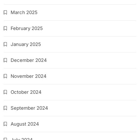
March 2025
February 2025
January 2025
December 2024
November 2024
October 2024
September 2024
August 2024
July 2024