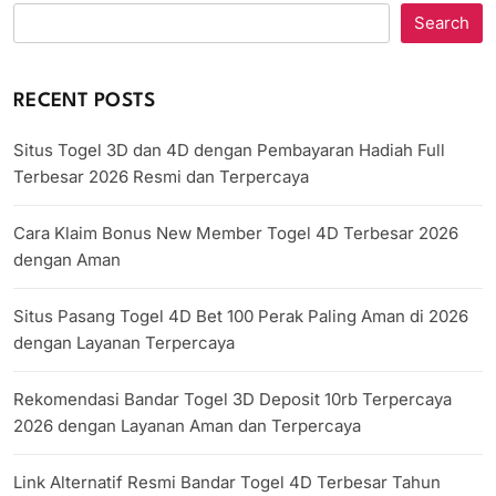
Search
RECENT POSTS
Situs Togel 3D dan 4D dengan Pembayaran Hadiah Full
Terbesar 2026 Resmi dan Terpercaya
Cara Klaim Bonus New Member Togel 4D Terbesar 2026
dengan Aman
Situs Pasang Togel 4D Bet 100 Perak Paling Aman di 2026
dengan Layanan Terpercaya
Rekomendasi Bandar Togel 3D Deposit 10rb Terpercaya
2026 dengan Layanan Aman dan Terpercaya
Link Alternatif Resmi Bandar Togel 4D Terbesar Tahun