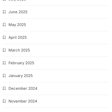
June 2025
May 2025
April 2025
March 2025
February 2025
January 2025
December 2024
November 2024