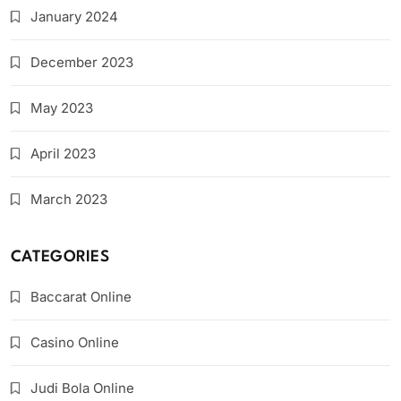
January 2024
December 2023
May 2023
April 2023
March 2023
CATEGORIES
Baccarat Online
Casino Online
Judi Bola Online