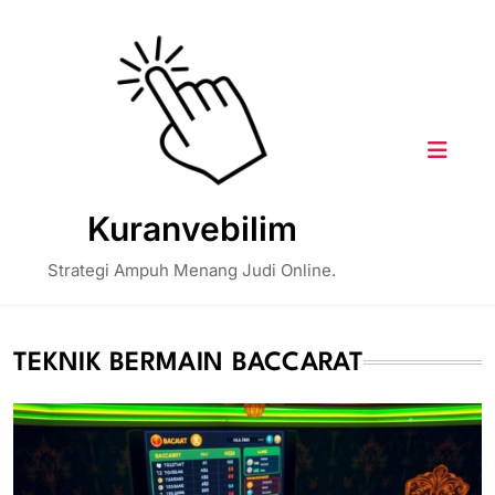
Skip
to
content
Kuranvebilim
Strategi Ampuh Menang Judi Online.
TEKNIK BERMAIN BACCARAT