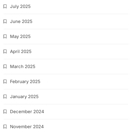
July 2025
June 2025
May 2025
April 2025
March 2025
February 2025
January 2025
December 2024
November 2024