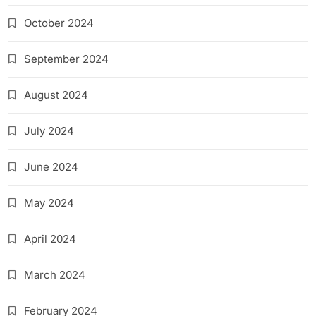
October 2024
September 2024
August 2024
July 2024
June 2024
May 2024
April 2024
March 2024
February 2024