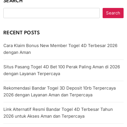
SEARCH
Search
RECENT POSTS
Cara Klaim Bonus New Member Togel 4D Terbesar 2026
dengan Aman
Situs Pasang Togel 4D Bet 100 Perak Paling Aman di 2026
dengan Layanan Terpercaya
Rekomendasi Bandar Togel 3D Deposit 10rb Terpercaya
2026 dengan Layanan Aman dan Terpercaya
Link Alternatif Resmi Bandar Togel 4D Terbesar Tahun
2026 untuk Akses Aman dan Terpercaya