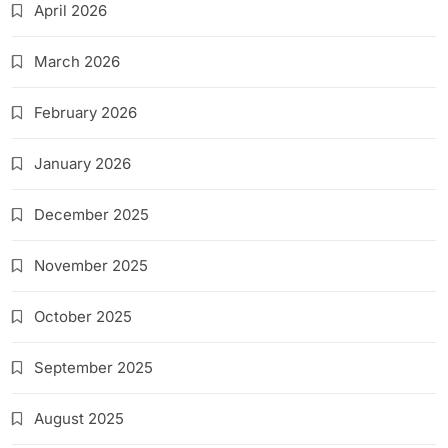
April 2026
March 2026
February 2026
January 2026
December 2025
November 2025
October 2025
September 2025
August 2025