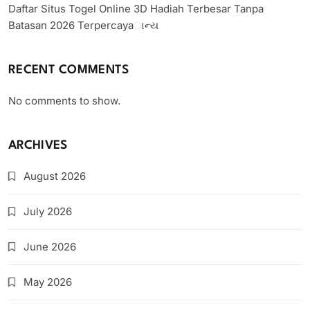
Daftar Situs Togel Online 3D Hadiah Terbesar Tanpa
Batasan 2026 Terpercayaાન્ય
RECENT COMMENTS
No comments to show.
ARCHIVES
August 2026
July 2026
June 2026
May 2026