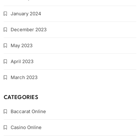
January 2024
December 2023
May 2023
April 2023
March 2023
CATEGORIES
Baccarat Online
Casino Online