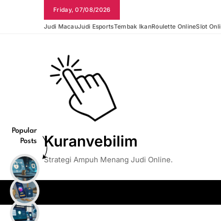
Skip
Friday, 07/08/2026
to
Judi Macau
Judi Esports
Tembak Ikan
Roulette Online
Slot Onl
content
Popular
Kuranvebilim
Posts
Strategi Ampuh Menang Judi Online.