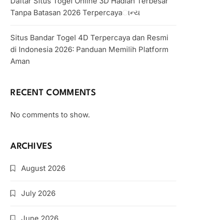
Daftar Situs Togel Online 3D Hadiah Terbesar
Tanpa Batasan 2026 Terpercayaાન્ય
Situs Bandar Togel 4D Terpercaya dan Resmi
di Indonesia 2026: Panduan Memilih Platform
Aman
RECENT COMMENTS
No comments to show.
ARCHIVES
August 2026
July 2026
June 2026