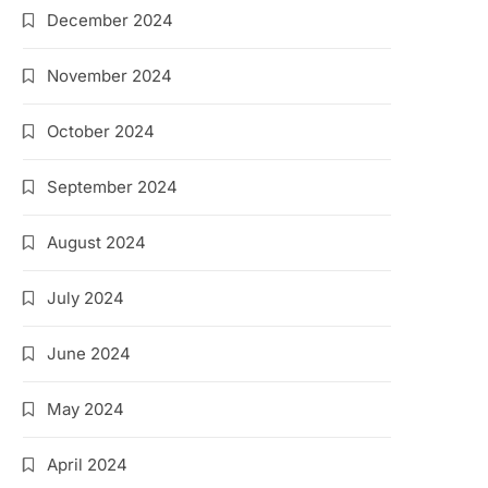
December 2024
November 2024
October 2024
September 2024
August 2024
July 2024
June 2024
May 2024
April 2024