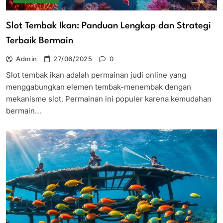
Slot Tembak Ikan: Panduan Lengkap dan Strategi
Terbaik Bermain
Admin
27/06/2025
0
Slot tembak ikan adalah permainan judi online yang
menggabungkan elemen tembak-menembak dengan
mekanisme slot. Permainan ini populer karena kemudahan
bermain…