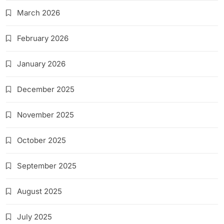
March 2026
February 2026
January 2026
December 2025
November 2025
October 2025
September 2025
August 2025
July 2025