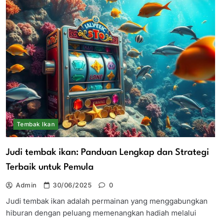
Tembak Ikan
Judi tembak ikan: Panduan Lengkap dan Strategi
Terbaik untuk Pemula
Admin
30/06/2025
0
Judi tembak ikan adalah permainan yang menggabungkan
hiburan dengan peluang memenangkan hadiah melalui