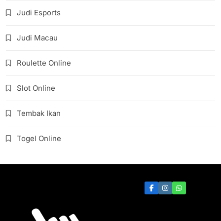
Judi Esports
Judi Macau
Roulette Online
Slot Online
Tembak Ikan
Togel Online