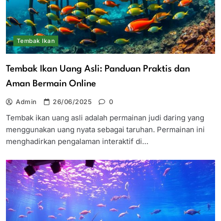
Tembak Ikan
Tembak Ikan Uang Asli: Panduan Praktis dan
Aman Bermain Online
Admin
26/06/2025
0
Tembak ikan uang asli adalah permainan judi daring yang
menggunakan uang nyata sebagai taruhan. Permainan ini
menghadirkan pengalaman interaktif di…