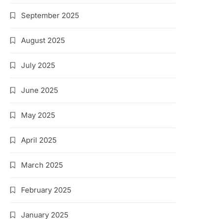
September 2025
August 2025
July 2025
June 2025
May 2025
April 2025
March 2025
February 2025
January 2025