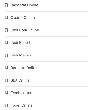
Baccarat Online
Casino Online
Judi Bola Online
Judi Esports
Judi Macau
Roulette Online
Slot Online
Tembak Ikan
Togel Online