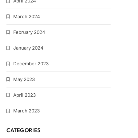
April 2024
March 2024
February 2024
January 2024
December 2023
May 2023
April 2023
March 2023
CATEGORIES