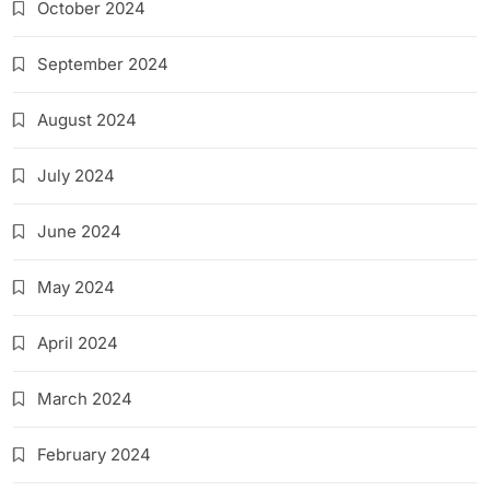
October 2024
September 2024
August 2024
July 2024
June 2024
May 2024
April 2024
March 2024
February 2024