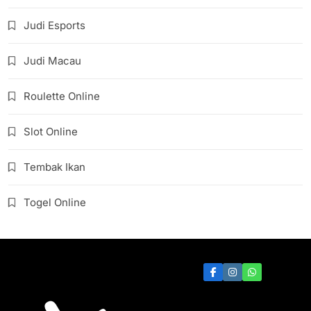
Judi Esports
Judi Macau
Roulette Online
Slot Online
Tembak Ikan
Togel Online