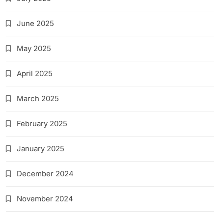
June 2025
May 2025
April 2025
March 2025
February 2025
January 2025
December 2024
November 2024