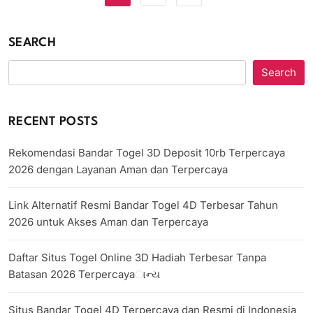
SEARCH
Search
RECENT POSTS
Rekomendasi Bandar Togel 3D Deposit 10rb Terpercaya
2026 dengan Layanan Aman dan Terpercaya
Link Alternatif Resmi Bandar Togel 4D Terbesar Tahun
2026 untuk Akses Aman dan Terpercaya
Daftar Situs Togel Online 3D Hadiah Terbesar Tanpa
Batasan 2026 Terpercayaાન્ય
Situs Bandar Togel 4D Terpercaya dan Resmi di Indonesia