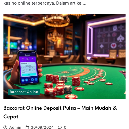
kasino online terpercaya. Dalam artikel…
Baccarat Online
Baccarat Online Deposit Pulsa – Main Mudah &
Cepat
Admin
30/09/2024
0