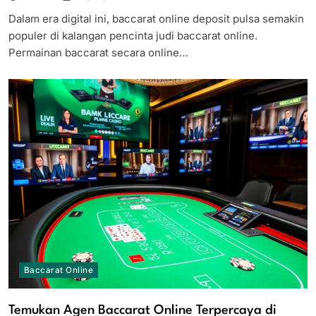
Dalam era digital ini, baccarat online deposit pulsa semakin
populer di kalangan pencinta judi baccarat online.
Permainan baccarat secara online…
Baccarat Online
Temukan Agen Baccarat Online Terpercaya di