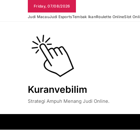
Skip
Friday, 07/08/2026
to
Judi Macau
Judi Esports
Tembak Ikan
Roulette Online
Slot Onl
content
Kuranvebilim
Strategi Ampuh Menang Judi Online.