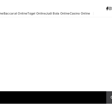
ine
Baccarat Online
Togel Online
Judi Bola Online
Casino Online