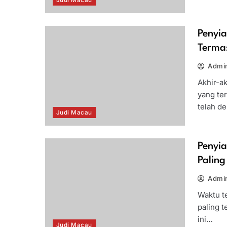
Judi Macau
Penyia
Terma
Admi
Akhir-ak
yang te
telah d
Judi Macau
Penyia
Paling
Admi
Waktu te
paling 
ini…
Judi Macau