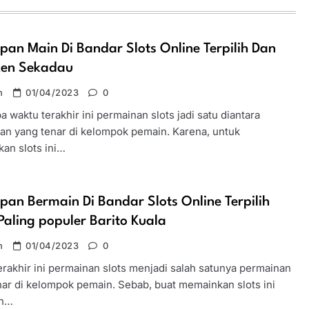
pan Main Di Bandar Slots Online Terpilih Dan
ken Sekadau
n
01/04/2023
0
 waktu terakhir ini permainan slots jadi satu diantara
an yang tenar di kelompok pemain. Karena, untuk
an slots ini…
pan Bermain Di Bandar Slots Online Terpilih
Paling populer Barito Kuala
n
01/04/2023
0
erakhir ini permainan slots menjadi salah satunya permainan
nar di kelompok pemain. Sebab, buat memainkan slots ini
an…