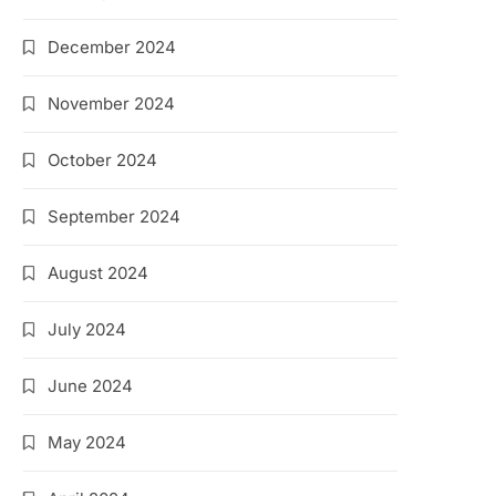
December 2024
November 2024
October 2024
September 2024
August 2024
July 2024
June 2024
May 2024