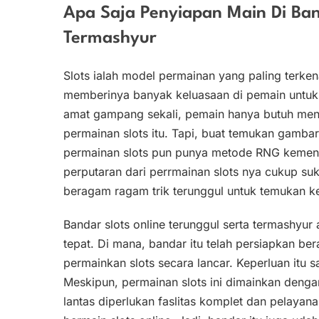
Apa Saja Penyiapan Main Di Ban
Termashyur
Slots ialah model permainan yang paling terken
memberinya banyak keluasaan di pemain untuk n
amat gampang sekali, pemain hanya butuh me
permainan slots itu. Tapi, buat temukan gamba
permainan slots pun punya metode RNG kemen
perputaran dari perrmainan slots nya cukup su
beragam ragam trik terunggul untuk temukan ke
Bandar slots online terunggul serta termashyur
tepat. Di mana, bandar itu telah persiapkan 
permainkan slots secara lancar. Keperluan itu 
Meskipun, permainan slots ini dimainkan denga
lantas diperlukan faslitas komplet dan pelayan