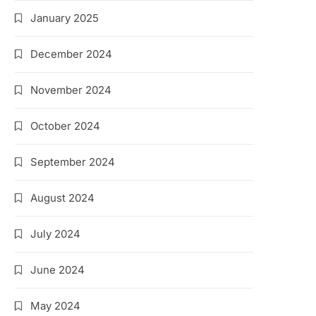
January 2025
December 2024
November 2024
October 2024
September 2024
August 2024
July 2024
June 2024
May 2024