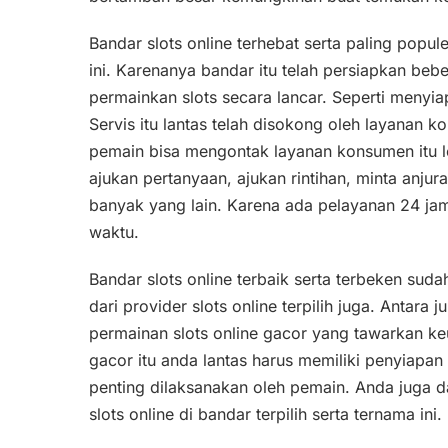
Bandar slots online terhebat serta paling popul
ini. Karenanya bandar itu telah persiapkan be
permainkan slots secara lancar. Seperti menyia
Servis itu lantas telah disokong oleh layanan
pemain bisa mengontak layanan konsumen itu le
ajukan pertanyaan, ajukan rintihan, minta anjura
banyak yang lain. Karena ada pelayanan 24 jam
waktu.
Bandar slots online terbaik serta terbeken sud
dari provider slots online terpilih juga. Antar
permainan slots online gacor yang tawarkan ke
gacor itu anda lantas harus memiliki penyiapan
penting dilaksanakan oleh pemain. Anda juga da
slots online di bandar terpilih serta ternama ini.