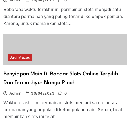
Admin
30/04/2023
0
Beberapa waktu terakhir ini permainan slots menjadi satu
diantara permainan yang paling tenar di kelompok pemain.
Karena, untuk memainkan slots…
Judi Macau
Penyiapan Main Di Bandar Slots Online Terpilih
Dan Termashyur Nanga Pinoh
Admin
30/04/2023
0
Waktu terakhir ini permainan slots menjadi satu diantara
permainan yang popular di kelompok pemain. Sebab, buat
memainkan slots ini telah…