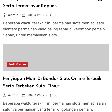
Serta Termashyur Kapuas
Admin
30/04/2023
0
Beberapa waktu terakhir ini permainan slots menjadi satu
diantara permainan yang paling tenar di kelompok pemain.
Sebab, untuk memainkan slots…
Judi Macau
Penyiapan Main Di Bandar Slots Online Terbaik
Serta Terbeken Kutai Timur
Admin
30/04/2023
0
Beberapa waktu terakhir ini permainan slots menjadi salah
satunya permainan yang tenar di golongan pemain.