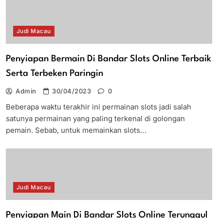
Judi Macau
Penyiapan Bermain Di Bandar Slots Online Terbaik
Serta Terbeken Paringin
Admin
30/04/2023
0
Beberapa waktu terakhir ini permainan slots jadi salah
satunya permainan yang paling terkenal di golongan
pemain. Sebab, untuk memainkan slots…
Judi Macau
Penyiapan Main Di Bandar Slots Online Terunggul