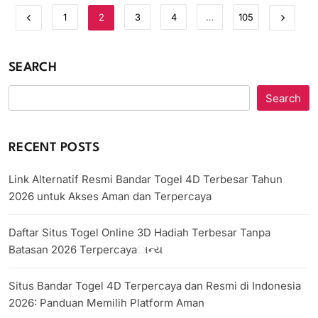
1
2
3
4
…
105
SEARCH
Search
RECENT POSTS
Link Alternatif Resmi Bandar Togel 4D Terbesar Tahun
2026 untuk Akses Aman dan Terpercaya
Daftar Situs Togel Online 3D Hadiah Terbesar Tanpa
Batasan 2026 Terpercayaાન્ય
Situs Bandar Togel 4D Terpercaya dan Resmi di Indonesia
2026: Panduan Memilih Platform Aman