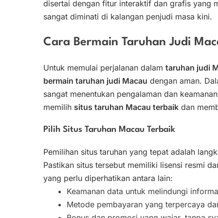
disertai dengan fitur interaktif dan grafis yang
sangat diminati di kalangan penjudi masa kini.
Cara Bermain Taruhan Judi Ma
Untuk memulai perjalanan dalam
taruhan judi 
bermain taruhan judi Macau
dengan aman. Dalam
sangat menentukan pengalaman dan keamanan 
memilih
situs taruhan Macau terbaik
dan memb
Pilih Situs Taruhan Macau Terbaik
Pemilihan situs taruhan yang tepat adalah la
Pastikan situs tersebut memiliki lisensi resmi d
yang perlu diperhatikan antara lain:
Keamanan data untuk melindungi informas
Metode pembayaran yang terpercaya da
Bonus dan promosi yang wajar, tanpa s