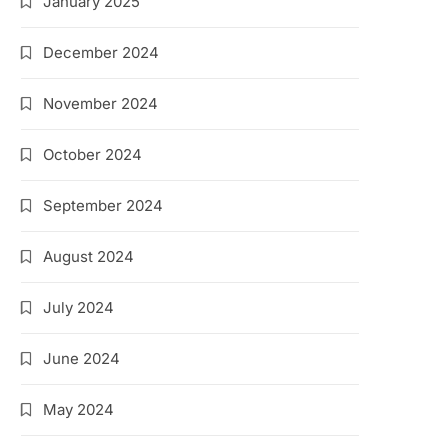
January 2025
December 2024
November 2024
October 2024
September 2024
August 2024
July 2024
June 2024
May 2024