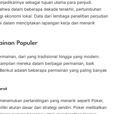
enjadikannya sebagai tujuan utama para penjudi.
bahwa dalam beberapa dekade terakhir, pertumbuhan
gi ekonomi lokal. Data dari lembaga penelitian perjudian
ni dalam menciptakan lapangan kerja dan menarik
ainan Populer
mainan, dari yang tradisional hingga yang modern.
rampilan mereka dalam berbagai permainan, baik
Berikut adalah beberapa permainan yang paling banyak
arat
enemukan pertandingan yang menarik seperti Poker,
iki aturan dasar dan strategi sendiri. Poker melibatkan