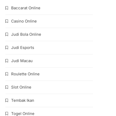
Baccarat Online
Casino Online
Judi Bola Online
Judi Esports
Judi Macau
Roulette Online
Slot Online
Tembak Ikan
Togel Online