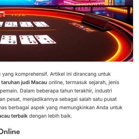
u
yang komprehensif. Artikel ini dirancang untuk
a
taruhan judi Macau
online, termasuk sejarah, jenis
 pemain. Dalam beberapa tahun terakhir, industri
an pesat, menjadikannya sebagai salah satu pusat
ahas berbagai aspek yang memungkinkan Anda untuk
cau terbaik
dengan lebih baik.
Online