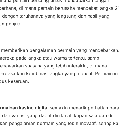
i mana pemain bersaing untuk mendapatkan tangan
derhana, di mana pemain berusaha mendekati angka 21
nal dengan taruhannya yang langsung dan hasil yang
an penjudi.
aps memberikan pengalaman bermain yang mendebarkan.
ereka pada angka atau warna tertentu, sambil
enawarkan suasana yang lebih interaktif, di mana
erdasarkan kombinasi angka yang muncul. Permainan
gus keseruan.
rmainan kasino digital
semakin menarik perhatian para
an variasi yang dapat dinikmati kapan saja dan di
an pengalaman bermain yang lebih inovatif, sering kali