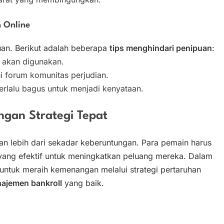
n Online
uan. Berikut adalah beberapa
tips menghindari penipuan
:
g akan digunakan.
ui forum komunitas perjudian.
terlalu bagus untuk menjadi kenyataan.
gan Strategi Tepat
 lebih dari sekadar keberuntungan. Para pemain harus
ang efektif untuk meningkatkan peluang mereka. Dalam
untuk meraih kemenangan melalui strategi pertaruhan
ajemen bankroll
yang baik.