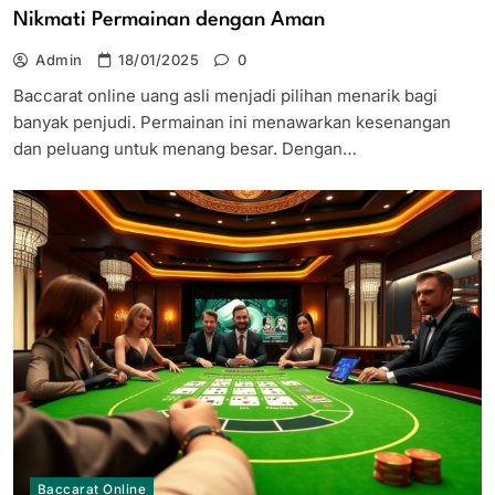
Nikmati Permainan dengan Aman
Admin
18/01/2025
0
Baccarat online uang asli menjadi pilihan menarik bagi
banyak penjudi. Permainan ini menawarkan kesenangan
dan peluang untuk menang besar. Dengan…
Baccarat Online