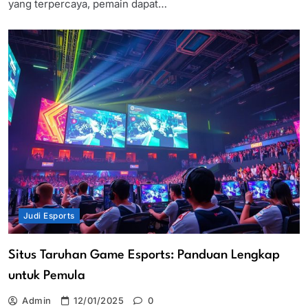
yang terpercaya, pemain dapat…
Judi Esports
Situs Taruhan Game Esports: Panduan Lengkap
untuk Pemula
Admin
12/01/2025
0