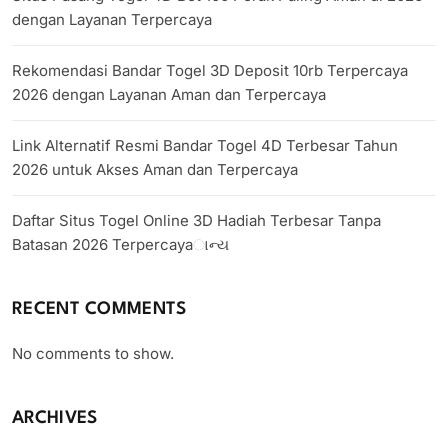
dengan Layanan Terpercaya
Rekomendasi Bandar Togel 3D Deposit 10rb Terpercaya
2026 dengan Layanan Aman dan Terpercaya
Link Alternatif Resmi Bandar Togel 4D Terbesar Tahun
2026 untuk Akses Aman dan Terpercaya
Daftar Situs Togel Online 3D Hadiah Terbesar Tanpa
Batasan 2026 Terpercayaાન્ય
RECENT COMMENTS
No comments to show.
ARCHIVES