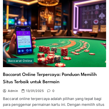
Baccarat Online
Baccarat Online Terpercaya: Panduan Memilih
Situs Terbaik untuk Bermain
Admin
13/01/2025
0
Baccarat online terpercaya adalah pilihan yang tepat bagi
para penggemar permainan kartu ini. Dengan memilih situs