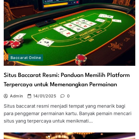
Baccarat Online
Situs Baccarat Resmi: Panduan Memilih Platform
Terpercaya untuk Memenangkan Permainan
Admin
14/01/2025
0
Situs baccarat resmi menjadi tempat yang menarik bagi
para penggemar permainan kartu. Banyak pemain mencari
situs yang terpercaya untuk menikmati…