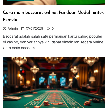
Cara main baccarat online: Panduan Mudah untuk
Pemula
Admin
17/01/2025
0
Baccarat adalah salah satu permainan kartu paling populer
di kasinо, dan variannya kini dapat dimainkan secara online.
Cara main baccarat…