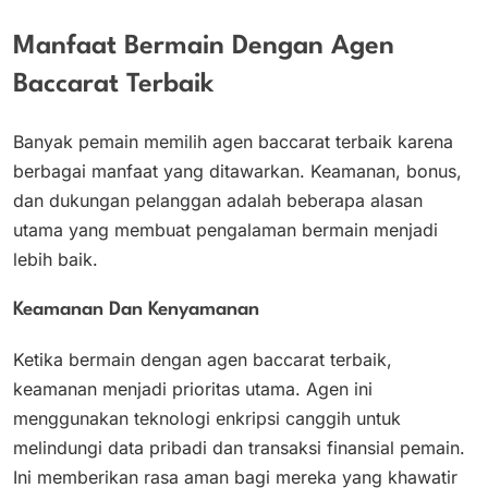
Manfaat Bermain Dengan Agen
Baccarat Terbaik
Banyak pemain memilih agen baccarat terbaik karena
berbagai manfaat yang ditawarkan. Keamanan, bonus,
dan dukungan pelanggan adalah beberapa alasan
utama yang membuat pengalaman bermain menjadi
lebih baik.
Keamanan Dan Kenyamanan
Ketika bermain dengan agen baccarat terbaik,
keamanan menjadi prioritas utama. Agen ini
menggunakan teknologi enkripsi canggih untuk
melindungi data pribadi dan transaksi finansial pemain.
Ini memberikan rasa aman bagi mereka yang khawatir