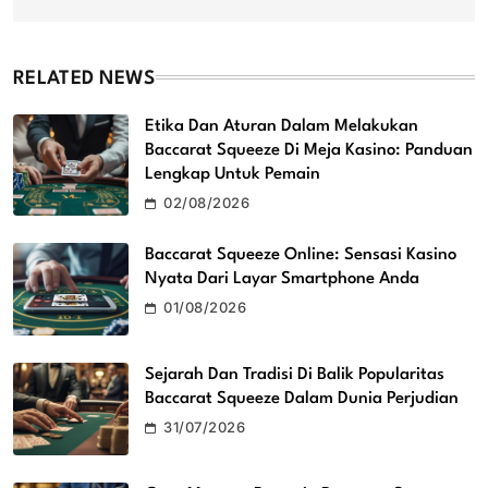
RELATED NEWS
Etika Dan Aturan Dalam Melakukan
Baccarat Squeeze Di Meja Kasino: Panduan
Lengkap Untuk Pemain
02/08/2026
Baccarat Squeeze Online: Sensasi Kasino
Nyata Dari Layar Smartphone Anda
01/08/2026
Sejarah Dan Tradisi Di Balik Popularitas
Baccarat Squeeze Dalam Dunia Perjudian
31/07/2026