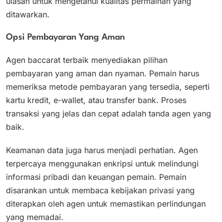
ulasan untuk mengetahui kualitas permainan yang
ditawarkan.
Opsi Pembayaran Yang Aman
Agen baccarat terbaik menyediakan pilihan
pembayaran yang aman dan nyaman. Pemain harus
memeriksa metode pembayaran yang tersedia, seperti
kartu kredit, e-wallet, atau transfer bank. Proses
transaksi yang jelas dan cepat adalah tanda agen yang
baik.
Keamanan data juga harus menjadi perhatian. Agen
terpercaya menggunakan enkripsi untuk melindungi
informasi pribadi dan keuangan pemain. Pemain
disarankan untuk membaca kebijakan privasi yang
diterapkan oleh agen untuk memastikan perlindungan
yang memadai.