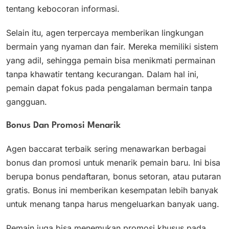
tentang kebocoran informasi.
Selain itu, agen terpercaya memberikan lingkungan
bermain yang nyaman dan fair. Mereka memiliki sistem
yang adil, sehingga pemain bisa menikmati permainan
tanpa khawatir tentang kecurangan. Dalam hal ini,
pemain dapat fokus pada pengalaman bermain tanpa
gangguan.
Bonus Dan Promosi Menarik
Agen baccarat terbaik sering menawarkan berbagai
bonus dan promosi untuk menarik pemain baru. Ini bisa
berupa bonus pendaftaran, bonus setoran, atau putaran
gratis. Bonus ini memberikan kesempatan lebih banyak
untuk menang tanpa harus mengeluarkan banyak uang.
Pemain juga bisa menemukan promosi khusus pada