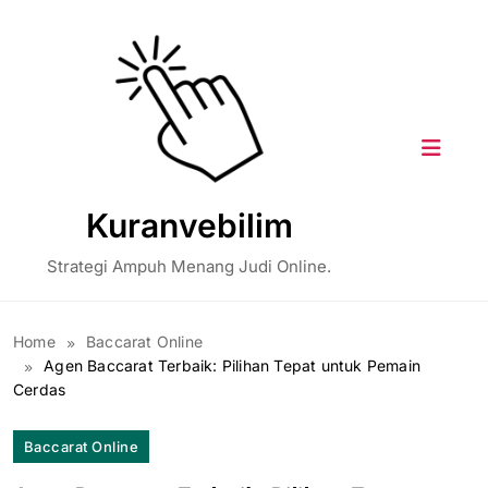
Skip
to
content
Kuranvebilim
Strategi Ampuh Menang Judi Online.
Home
Baccarat Online
Agen Baccarat Terbaik: Pilihan Tepat untuk Pemain
Cerdas
Baccarat Online