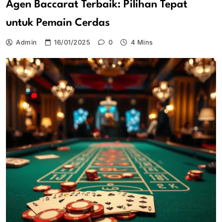
Agen Baccarat Terbaik: Pilihan Tepat
untuk Pemain Cerdas
Admin
16/01/2025
0
4 Mins