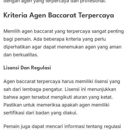
dengan agen yang terpercaya dan profesional.
Kriteria Agen Baccarat Terpercaya
Memilih agen baccarat yang terpercaya sangat penting
bagi pemain. Ada beberapa kriteria yang perlu
diperhatikan agar dapat menemukan agen yang aman
dan berkualitas.
Lisensi Dan Regulasi
Agen baccarat terpercaya harus memiliki lisensi yang
sah dari lembaga pengatur. Lisensi ini menunjukkan
bahwa agen tersebut mengikuti aturan yang ketat.
Pastikan untuk memeriksa apakah agen memiliki
sertifikasi dari badan yang diakui.
Pemain juga dapat mencari informasi tentang regulasi