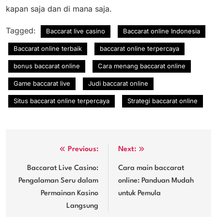
kapan saja dan di mana saja.
Tagged:
Baccarat live casino
Baccarat online Indonesia
Baccarat online terbaik
baccarat online terpercaya
bonus baccarat online
Cara menang baccarat online
Game baccarat live
Judi baccarat online
Situs baccarat online terpercaya
Strategi baccarat online
Post
Previous:
Next:
navigation
Baccarat Live Casino:
Cara main baccarat
Pengalaman Seru dalam
online: Panduan Mudah
Permainan Kasino
untuk Pemula
Langsung