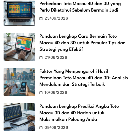
Perbedaan Toto Macau 4D dan 3D yang
Perlu Diketahui Sebelum Bermain Judi
23/06/2026
Panduan Lengkap Cara Bermain Toto
Macau 4D dan 3D untuk Pemula: Tips dan
Strategi yang Efektif
21/06/2026
Faktor Yang Mempengaruhi Hasil
Permainan Toto Macau 4D dan 3D: Analisis
Mendalam dan Strategi Terbaik
10/06/2026
Panduan Lengkap Prediksi Angka Toto
Macau 3D dan 4D Harian untuk
Maksimalkan Peluang Anda
09/06/2026