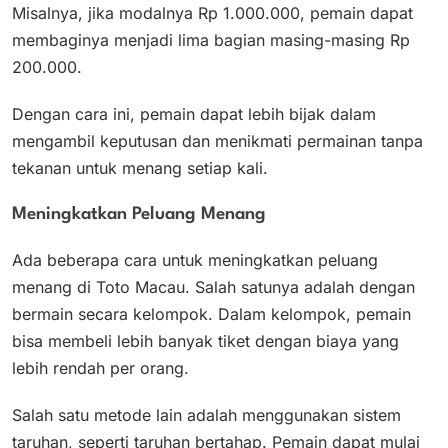
Misalnya, jika modalnya Rp 1.000.000, pemain dapat
membaginya menjadi lima bagian masing-masing Rp
200.000.
Dengan cara ini, pemain dapat lebih bijak dalam
mengambil keputusan dan menikmati permainan tanpa
tekanan untuk menang setiap kali.
Meningkatkan Peluang Menang
Ada beberapa cara untuk meningkatkan peluang
menang di Toto Macau. Salah satunya adalah dengan
bermain secara kelompok. Dalam kelompok, pemain
bisa membeli lebih banyak tiket dengan biaya yang
lebih rendah per orang.
Salah satu metode lain adalah menggunakan sistem
taruhan, seperti taruhan bertahap. Pemain dapat mulai