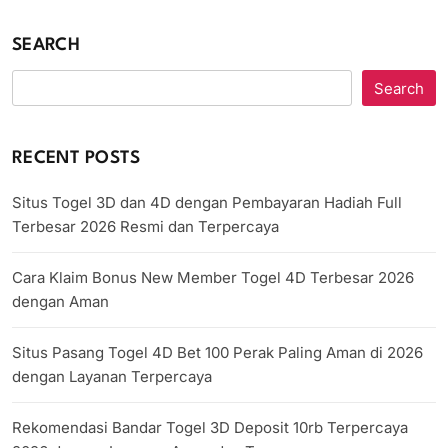
SEARCH
Search
RECENT POSTS
Situs Togel 3D dan 4D dengan Pembayaran Hadiah Full
Terbesar 2026 Resmi dan Terpercaya
Cara Klaim Bonus New Member Togel 4D Terbesar 2026
dengan Aman
Situs Pasang Togel 4D Bet 100 Perak Paling Aman di 2026
dengan Layanan Terpercaya
Rekomendasi Bandar Togel 3D Deposit 10rb Terpercaya