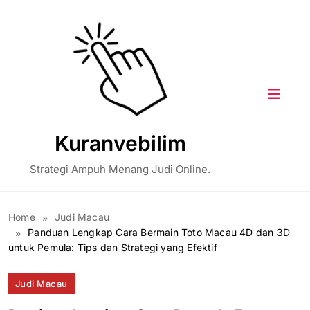
Skip
to
content
Kuranvebilim
Strategi Ampuh Menang Judi Online.
Home
Judi Macau
Panduan Lengkap Cara Bermain Toto Macau 4D dan 3D
untuk Pemula: Tips dan Strategi yang Efektif
Judi Macau