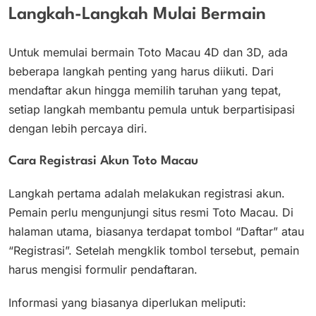
Langkah-Langkah Mulai Bermain
Untuk memulai bermain Toto Macau 4D dan 3D, ada
beberapa langkah penting yang harus diikuti. Dari
mendaftar akun hingga memilih taruhan yang tepat,
setiap langkah membantu pemula untuk berpartisipasi
dengan lebih percaya diri.
Cara Registrasi Akun Toto Macau
Langkah pertama adalah melakukan registrasi akun.
Pemain perlu mengunjungi situs resmi Toto Macau. Di
halaman utama, biasanya terdapat tombol “Daftar” atau
“Registrasi”. Setelah mengklik tombol tersebut, pemain
harus mengisi formulir pendaftaran.
Informasi yang biasanya diperlukan meliputi: