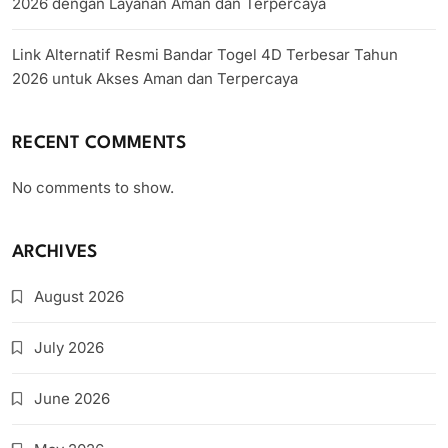
2026 dengan Layanan Aman dan Terpercaya
Link Alternatif Resmi Bandar Togel 4D Terbesar Tahun
2026 untuk Akses Aman dan Terpercaya
RECENT COMMENTS
No comments to show.
ARCHIVES
August 2026
July 2026
June 2026