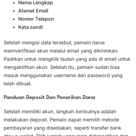
Nama Lengkap
Alamat Email
Nomor Telepon
Kata sandi
Setelah mengisi data tersebut, pemain harus
memverifikasi akun melalui email yang dikirimkan.
Pastikan untuk mengklik tautan yang ada di email untuk
mengaktifkan akun. Setelah itu, pemain sudah bisa
masuk menggunakan username dan password yang
telah dibuat.
Panduan Deposit Dan Penarikan Dana
Setelah memiliki akun, langkah berikutnya adalah
melakukan deposit. Pemain dapat memilih metode
pembayaran yang disediakan, seperti transfer bank
atau e-wallet. Pilih jumlah yang ingin didepositkan dan