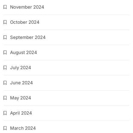
November 2024
October 2024
September 2024
August 2024
July 2024
June 2024
May 2024
April 2024
March 2024