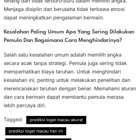
tenang dan tidak terburu-buru dalam memilih angka.
Menjaga disiplin dan berusaha tidak terbawa emosi
dapat meningkatkan pengalaman bermain.
Kesalahan Paling Umum Apa Yang Sering Dilakukan
Pemula Dan Bagaimana Cara Menghindarinya?
Salah satu kesalahan umum adalah memilih angka
secara acak tanpa strategi. Pemula juga sering tidak
memperhatikan biaya taruhan. Untuk menghindari
kesalahan ini, penting untuk melakukan penelitian dan
merencanakan taruhan dengan benar. Memahami aturan
dan cara bermain dapat membantu pemula merasa
lebih percaya diri.
Tagged:
prediksi togel macau akurat
prediksi togel macau hari ini