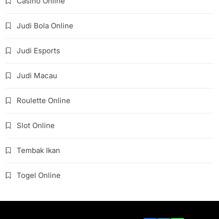
Casino Online
Judi Bola Online
Judi Esports
Judi Macau
Roulette Online
Slot Online
Tembak Ikan
Togel Online