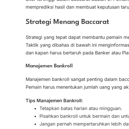
memprediksi hasil dan membuat keputusan taru
Strategi Menang Baccarat
Strategi yang tepat dapat membantu pemain m
Taktik yang dibahas di bawah ini menginforma
dan kapan harus bertaruh pada Banker atau Pla
Manajemen Bankroll
Manajemen bankroll sangat penting dalam bacc
Pemain harus menentukan jumlah uang yang aka
Tips Manajemen Bankroll:
Tetapkan batas harian atau mingguan.
Pisahkan bankroll untuk bermain dan untu
Jangan pernah mempertaruhkan lebih dari