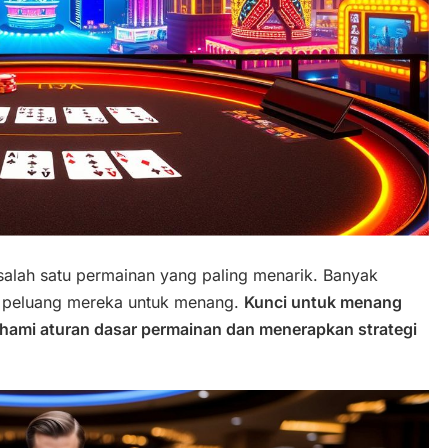
 salah satu permainan yang paling menarik. Banyak
n peluang mereka untuk menang.
Kunci untuk menang
hami aturan dasar permainan dan menerapkan strategi