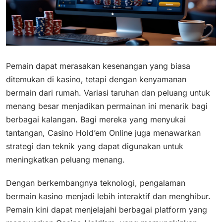
Pemain dapat merasakan kesenangan yang biasa
ditemukan di kasino, tetapi dengan kenyamanan
bermain dari rumah. Variasi taruhan dan peluang untuk
menang besar menjadikan permainan ini menarik bagi
berbagai kalangan. Bagi mereka yang menyukai
tantangan, Casino Hold’em Online juga menawarkan
strategi dan teknik yang dapat digunakan untuk
meningkatkan peluang menang.
Dengan berkembangnya teknologi, pengalaman
bermain kasino menjadi lebih interaktif dan menghibur.
Pemain kini dapat menjelajahi berbagai platform yang