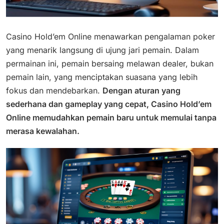
Casino Hold’em Online menawarkan pengalaman poker
yang menarik langsung di ujung jari pemain. Dalam
permainan ini, pemain bersaing melawan dealer, bukan
pemain lain, yang menciptakan suasana yang lebih
fokus dan mendebarkan.
Dengan aturan yang
sederhana dan gameplay yang cepat, Casino Hold’em
Online memudahkan pemain baru untuk memulai tanpa
merasa kewalahan.