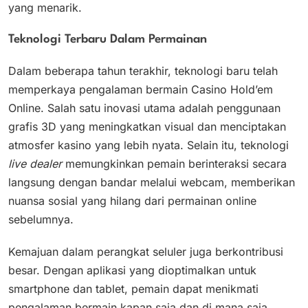
yang menarik.
Teknologi Terbaru Dalam Permainan
Dalam beberapa tahun terakhir, teknologi baru telah
memperkaya pengalaman bermain Casino Hold’em
Online. Salah satu inovasi utama adalah penggunaan
grafis 3D yang meningkatkan visual dan menciptakan
atmosfer kasino yang lebih nyata. Selain itu, teknologi
live dealer
memungkinkan pemain berinteraksi secara
langsung dengan bandar melalui webcam, memberikan
nuansa sosial yang hilang dari permainan online
sebelumnya.
Kemajuan dalam perangkat seluler juga berkontribusi
besar. Dengan aplikasi yang dioptimalkan untuk
smartphone dan tablet, pemain dapat menikmati
pengalaman bermain kapan saja dan di mana saja.