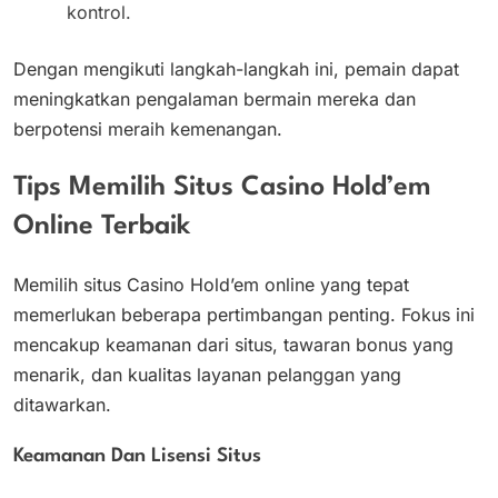
kontrol.
Dengan mengikuti langkah-langkah ini, pemain dapat
meningkatkan pengalaman bermain mereka dan
berpotensi meraih kemenangan.
Tips Memilih Situs Casino Hold’em
Online Terbaik
Memilih situs Casino Hold’em online yang tepat
memerlukan beberapa pertimbangan penting. Fokus ini
mencakup keamanan dari situs, tawaran bonus yang
menarik, dan kualitas layanan pelanggan yang
ditawarkan.
Keamanan Dan Lisensi Situs