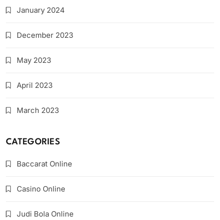
January 2024
December 2023
May 2023
April 2023
March 2023
CATEGORIES
Baccarat Online
Casino Online
Judi Bola Online