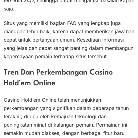
tersedia 24/7, sehingga dapat mengatasi masalah kapan
saja.
Situs yang memiliki bagian FAQ yang lengkap juga
dianggap lebih baik, karena dapat memberikan jawaban
cepat untuk pertanyaan umum. Kesediaan informasi
yang jelas dan cepat sangat penting dalam membangun
kepercayaan pemain terhadap situs tersebut.
Tren Dan Perkembangan Casino
Hold’em Online
Casino Hold’em Online telah menunjukkan
perkembangan yang signifikan dalam beberapa tahun
terakhir, dipicu oleh kemajuan teknologi dan
peningkatan minat di kalangan pemain. Permainan ini
semakin mudah diakses, dengan berbagai fitur baru