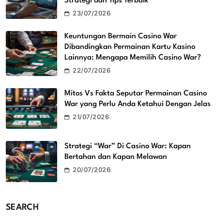
Strategi dan Tips Terbaik
23/07/2026
Keuntungan Bermain Casino War
Dibandingkan Permainan Kartu Kasino
Lainnya: Mengapa Memilih Casino War?
22/07/2026
Mitos Vs Fakta Seputar Permainan Casino
War yang Perlu Anda Ketahui Dengan Jelas
21/07/2026
Strategi “War” Di Casino War: Kapan
Bertahan dan Kapan Melawan
20/07/2026
SEARCH