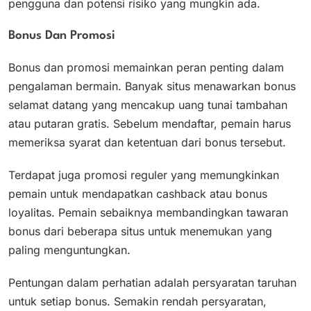
pengguna dan potensi risiko yang mungkin ada.
Bonus Dan Promosi
Bonus dan promosi memainkan peran penting dalam
pengalaman bermain. Banyak situs menawarkan bonus
selamat datang yang mencakup uang tunai tambahan
atau putaran gratis. Sebelum mendaftar, pemain harus
memeriksa syarat dan ketentuan dari bonus tersebut.
Terdapat juga promosi reguler yang memungkinkan
pemain untuk mendapatkan cashback atau bonus
loyalitas. Pemain sebaiknya membandingkan tawaran
bonus dari beberapa situs untuk menemukan yang
paling menguntungkan.
Pentungan dalam perhatian adalah persyaratan taruhan
untuk setiap bonus. Semakin rendah persyaratan,