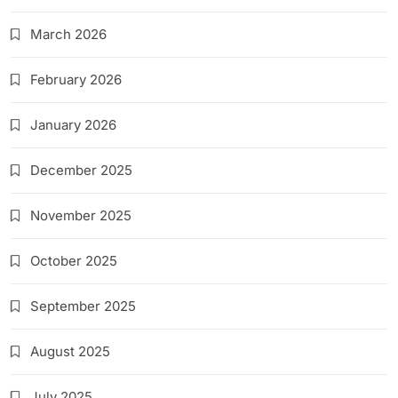
March 2026
February 2026
January 2026
December 2025
November 2025
October 2025
September 2025
August 2025
July 2025