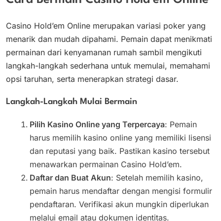
Casino Hold’em Online merupakan variasi poker yang
menarik dan mudah dipahami. Pemain dapat menikmati
permainan dari kenyamanan rumah sambil mengikuti
langkah-langkah sederhana untuk memulai, memahami
opsi taruhan, serta menerapkan strategi dasar.
Langkah-Langkah Mulai Bermain
Pilih Kasino Online yang Terpercaya
: Pemain
harus memilih kasino online yang memiliki lisensi
dan reputasi yang baik. Pastikan kasino tersebut
menawarkan permainan Casino Hold’em.
Daftar dan Buat Akun
: Setelah memilih kasino,
pemain harus mendaftar dengan mengisi formulir
pendaftaran. Verifikasi akun mungkin diperlukan
melalui email atau dokumen identitas.