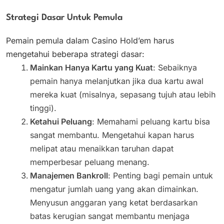
Strategi Dasar Untuk Pemula
Pemain pemula dalam Casino Hold’em harus
mengetahui beberapa strategi dasar:
Mainkan Hanya Kartu yang Kuat
: Sebaiknya
pemain hanya melanjutkan jika dua kartu awal
mereka kuat (misalnya, sepasang tujuh atau lebih
tinggi).
Ketahui Peluang
: Memahami peluang kartu bisa
sangat membantu. Mengetahui kapan harus
melipat atau menaikkan taruhan dapat
memperbesar peluang menang.
Manajemen Bankroll
: Penting bagi pemain untuk
mengatur jumlah uang yang akan dimainkan.
Menyusun anggaran yang ketat berdasarkan
batas kerugian sangat membantu menjaga