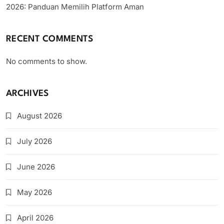
2026: Panduan Memilih Platform Aman
RECENT COMMENTS
No comments to show.
ARCHIVES
August 2026
July 2026
June 2026
May 2026
April 2026