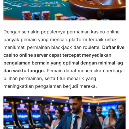
Dengan semakin populernya permainan kasino online,
banyak pemain yang mencari platform terbaik untuk
menikmati permainan blackjack dan roulette.
Daftar live
casino online server cepat tercepat menyediakan
pengalaman bermain yang optimal dengan minimal lag
dan waktu tunggu.
Pemain dapat menemukan berbagai
pilihan permainan, serta fitur menarik yang
meningkatkan pengalaman berjudi mereka.