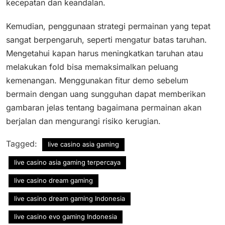
kecepatan dan keandalan.
Kemudian, penggunaan strategi permainan yang tepat
sangat berpengaruh, seperti mengatur batas taruhan.
Mengetahui kapan harus meningkatkan taruhan atau
melakukan fold bisa memaksimalkan peluang
kemenangan. Menggunakan fitur demo sebelum
bermain dengan uang sungguhan dapat memberikan
gambaran jelas tentang bagaimana permainan akan
berjalan dan mengurangi risiko kerugian.
Tagged:
live casino asia gaming
live casino asia gaming terpercaya
live casino dream gaming
live casino dream gaming Indonesia
live casino evo gaming Indonesia