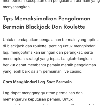
memberikan kecepatan dan pengalaman bermain yang
menyenangkan.
Tips Memaksimalkan Pengalaman
Bermain Blackjack Dan Roulette
Untuk mendapatkan pengalaman bermain yang optimal
di blackjack dan roulette, penting untuk menghindari
lag, mengoptimalkan jaringan dan perangkat, serta
menerapkan strategi yang tepat. Langkah-langkah
berikut dapat membantu pemain meraih pengalaman
yang lebih baik dalam permainan live casino.
Cara Menghindari Lag Saat Bermain
Lag dapat mengganggu ritme permainan dan
memengaruhi keputusan pemain. Untuk