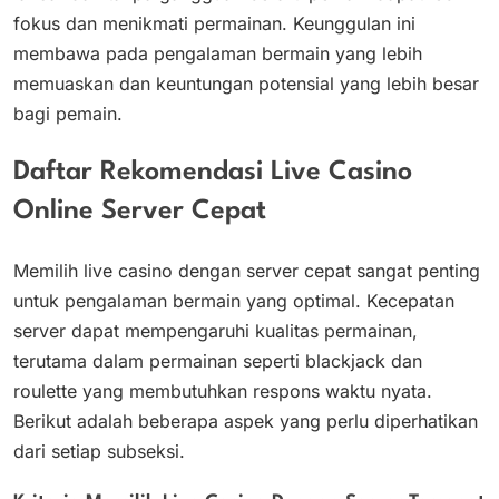
fokus dan menikmati permainan. Keunggulan ini
membawa pada pengalaman bermain yang lebih
memuaskan dan keuntungan potensial yang lebih besar
bagi pemain.
Daftar Rekomendasi Live Casino
Online Server Cepat
Memilih live casino dengan server cepat sangat penting
untuk pengalaman bermain yang optimal. Kecepatan
server dapat mempengaruhi kualitas permainan,
terutama dalam permainan seperti blackjack dan
roulette yang membutuhkan respons waktu nyata.
Berikut adalah beberapa aspek yang perlu diperhatikan
dari setiap subseksi.