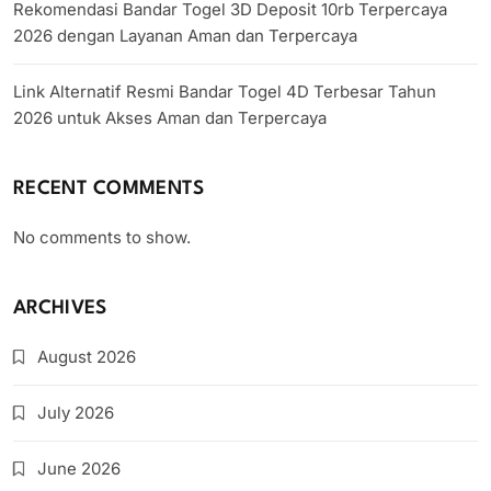
Rekomendasi Bandar Togel 3D Deposit 10rb Terpercaya
2026 dengan Layanan Aman dan Terpercaya
Link Alternatif Resmi Bandar Togel 4D Terbesar Tahun
2026 untuk Akses Aman dan Terpercaya
RECENT COMMENTS
No comments to show.
ARCHIVES
August 2026
July 2026
June 2026