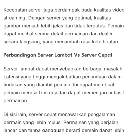
Kecepatan server juga berdampak pada kualitas video
streaming. Dengan server yang optimal, kualitas
gambar menjadi lebih jelas dan tidak terputus. Pemain
dapat melihat semua detail permainan dan dealer
secara langsung, yang menambah rasa keterlibatan.
Perbandingan Server Lambat Vs Server Cepat
Server lambat dapat menyebabkan berbagai masalah.
Latensi yang tinggi mengakibatkan penundaan dalam
tindakan yang diambil pemain. Ini dapat membuat
pemain merasa frustrasi dan dapat memengaruhi hasil
permainan.
Di sisi lain, server cepat menawarkan pengalaman
bermain yang lebih mulus. Permainan yang berjalan
lancar dan tanpa gangguan berarti pemain dapat lebih