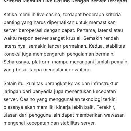
Kriteria Memilih Live Casino Dengan Server Tercepat
Ketika memilih live casino, terdapat beberapa kriteria
penting yang harus diperhatikan untuk memastikan
server beroperasi dengan cepat. Pertama, latensi atau
waktu respon server sangat krusial. Semakin rendah
latensinya, semakin lancar permainan. Kedua, stabilitas
koneksi juga mempengaruhi pengalaman bermain.
Seharusnya, platform mampu menangani jumlah pemain
yang besar tanpa mengalami downtime.
Selain itu, kualitas perangkat keras dan infrastruktur
jaringan dari penyedia juga menentukan kecepatan
server. Casino yang menggunakan teknologi terkini
biasanya akan memiliki kinerja lebih baik. Terakhir,
ulasan dari pengguna lain dapat memberikan wawasan
mengenai kecepatan dan stabilitas server.