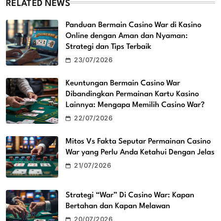
RELATED NEWS
Panduan Bermain Casino War di Kasino
Online dengan Aman dan Nyaman:
Strategi dan Tips Terbaik
23/07/2026
Keuntungan Bermain Casino War
Dibandingkan Permainan Kartu Kasino
Lainnya: Mengapa Memilih Casino War?
22/07/2026
Mitos Vs Fakta Seputar Permainan Casino
War yang Perlu Anda Ketahui Dengan Jelas
21/07/2026
Strategi “War” Di Casino War: Kapan
Bertahan dan Kapan Melawan
20/07/2026