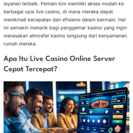
layanan terbaik. Pemain kini memiliki akses mudah ke
berbagai opsi live casino, di mana mereka dapat
menikmati kecepatan dan efisiensi dalam bermain. Hal
ini semakin menarik bagi penggemar kasino yang ingin
merasakan atmosfer kasino langsung dari kenyamanan
rumah mereka.
Apa Itu Live Casino Online Server
Cepat Tercepat?