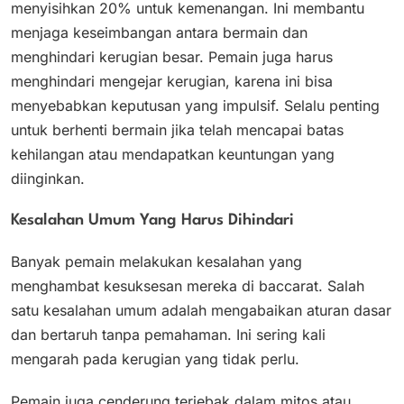
menyisihkan 20% untuk kemenangan. Ini membantu
menjaga keseimbangan antara bermain dan
menghindari kerugian besar. Pemain juga harus
menghindari mengejar kerugian, karena ini bisa
menyebabkan keputusan yang impulsif. Selalu penting
untuk berhenti bermain jika telah mencapai batas
kehilangan atau mendapatkan keuntungan yang
diinginkan.
Kesalahan Umum Yang Harus Dihindari
Banyak pemain melakukan kesalahan yang
menghambat kesuksesan mereka di baccarat. Salah
satu kesalahan umum adalah mengabaikan aturan dasar
dan bertaruh tanpa pemahaman. Ini sering kali
mengarah pada kerugian yang tidak perlu.
Pemain juga cenderung terjebak dalam mitos atau