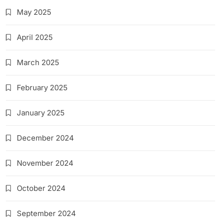
May 2025
April 2025
March 2025
February 2025
January 2025
December 2024
November 2024
October 2024
September 2024