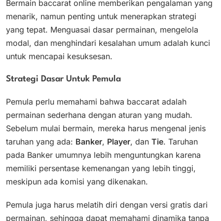
Bermain baccarat online memberikan pengalaman yang
menarik, namun penting untuk menerapkan strategi
yang tepat. Menguasai dasar permainan, mengelola
modal, dan menghindari kesalahan umum adalah kunci
untuk mencapai kesuksesan.
Strategi Dasar Untuk Pemula
Pemula perlu memahami bahwa baccarat adalah
permainan sederhana dengan aturan yang mudah.
Sebelum mulai bermain, mereka harus mengenal jenis
taruhan yang ada:
Banker
,
Player
, dan
Tie
. Taruhan
pada Banker umumnya lebih menguntungkan karena
memiliki persentase kemenangan yang lebih tinggi,
meskipun ada komisi yang dikenakan.
Pemula juga harus melatih diri dengan versi gratis dari
permainan, sehingga dapat memahami dinamika tanpa