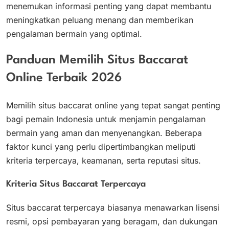
menemukan informasi penting yang dapat membantu
meningkatkan peluang menang dan memberikan
pengalaman bermain yang optimal.
Panduan Memilih Situs Baccarat
Online Terbaik 2026
Memilih situs baccarat online yang tepat sangat penting
bagi pemain Indonesia untuk menjamin pengalaman
bermain yang aman dan menyenangkan. Beberapa
faktor kunci yang perlu dipertimbangkan meliputi
kriteria terpercaya, keamanan, serta reputasi situs.
Kriteria Situs Baccarat Terpercaya
Situs baccarat terpercaya biasanya menawarkan lisensi
resmi, opsi pembayaran yang beragam, dan dukungan