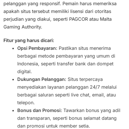
pelanggan yang responsif. Pemain harus memeriksa
apakah situs tersebut memiliki lisensi dari otoritas
perjudian yang diakui, seperti PAGCOR atau Malta
Gaming Authority.
Fitur yang harus dicari:
Opsi Pembayaran:
Pastikan situs menerima
berbagai metode pembayaran yang umum di
Indonesia, seperti transfer bank dan dompet
digital.
Dukungan Pelanggan:
Situs terpercaya
menyediakan layanan pelanggan 24/7 melalui
berbagai saluran seperti live chat, email, atau
telepon.
Bonus dan Promosi:
Tawarkan bonus yang adil
dan transparan, seperti bonus selamat datang
dan promosi untuk member setia.