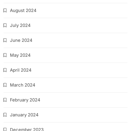
August 2024
July 2024
June 2024
May 2024
April 2024
March 2024
February 2024
January 2024
December 2023