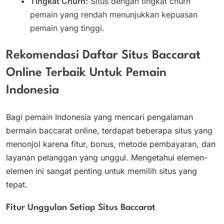
Tingkat Churn:
Situs dengan tingkat churn
pemain yang rendah menunjukkan kepuasan
pemain yang tinggi.
Rekomendasi Daftar Situs Baccarat
Online Terbaik Untuk Pemain
Indonesia
Bagi pemain Indonesia yang mencari pengalaman
bermain baccarat online, terdapat beberapa situs yang
menonjol karena fitur, bonus, metode pembayaran, dan
layanan pelanggan yang unggul. Mengetahui elemen-
elemen ini sangat penting untuk memilih situs yang
tepat.
Fitur Unggulan Setiap Situs Baccarat