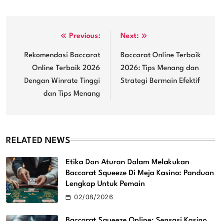
Post
Previous:
Next:
navigation
Rekomendasi Baccarat
Baccarat Online Terbaik
Online Terbaik 2026
2026: Tips Menang dan
Dengan Winrate Tinggi
Strategi Bermain Efektif
dan Tips Menang
RELATED NEWS
Etika Dan Aturan Dalam Melakukan
Baccarat Squeeze Di Meja Kasino: Panduan
Lengkap Untuk Pemain
02/08/2026
Baccarat Squeeze Online: Sensasi Kasino