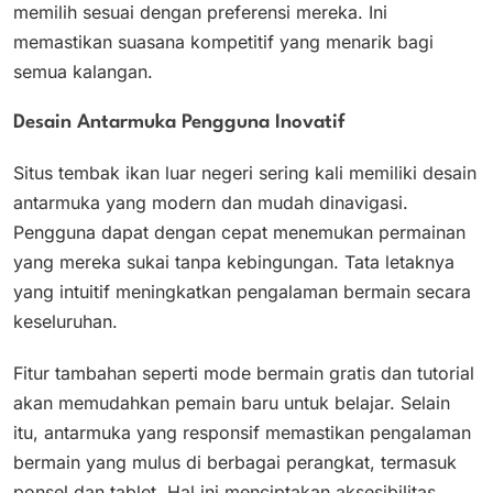
memilih sesuai dengan preferensi mereka. Ini
memastikan suasana kompetitif yang menarik bagi
semua kalangan.
Desain Antarmuka Pengguna Inovatif
Situs tembak ikan luar negeri sering kali memiliki desain
antarmuka yang modern dan mudah dinavigasi.
Pengguna dapat dengan cepat menemukan permainan
yang mereka sukai tanpa kebingungan. Tata letaknya
yang intuitif meningkatkan pengalaman bermain secara
keseluruhan.
Fitur tambahan seperti mode bermain gratis dan tutorial
akan memudahkan pemain baru untuk belajar. Selain
itu, antarmuka yang responsif memastikan pengalaman
bermain yang mulus di berbagai perangkat, termasuk
ponsel dan tablet. Hal ini menciptakan aksesibilitas