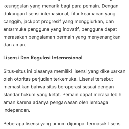
keunggulan yang menarik bagi para pemain. Dengan
dukungan lisensi internasional, fitur keamanan yang
canggih, jackpot progresif yang menggiurkan, dan
antarmuka pengguna yang inovatif, pengguna dapat
merasakan pengalaman bermain yang menyenangkan
dan aman.
Lisensi Dan Regulasi Internasional
Situs-situs ini biasanya memiliki lisensi yang dikeluarkan
oleh otoritas perjudian terkemuka. Lisensi tersebut
memastikan bahwa situs beroperasi sesuai dengan
standar hukum yang ketat. Pemain dapat merasa lebih
aman karena adanya pengawasan oleh lembaga
independen.
Beberapa lisensi yang umum dijumpai termasuk lisensi