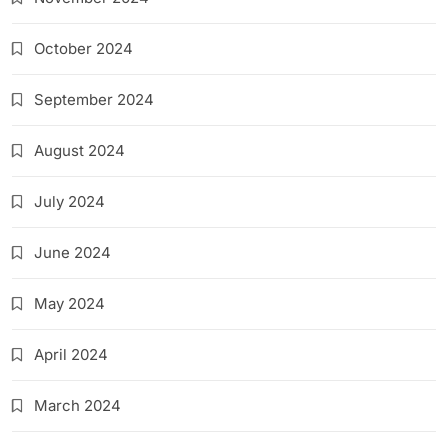
October 2024
September 2024
August 2024
July 2024
June 2024
May 2024
April 2024
March 2024