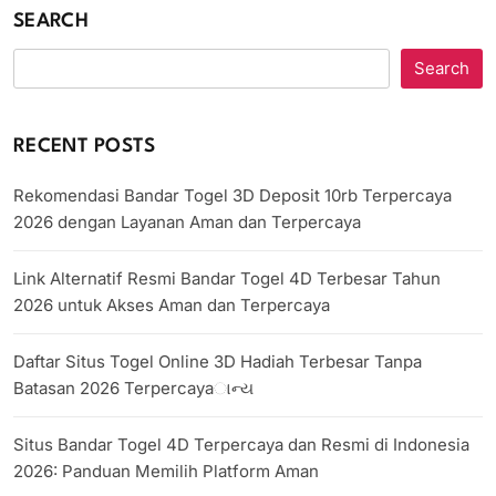
SEARCH
Search
RECENT POSTS
Rekomendasi Bandar Togel 3D Deposit 10rb Terpercaya
2026 dengan Layanan Aman dan Terpercaya
Link Alternatif Resmi Bandar Togel 4D Terbesar Tahun
2026 untuk Akses Aman dan Terpercaya
Daftar Situs Togel Online 3D Hadiah Terbesar Tanpa
Batasan 2026 Terpercayaાન્ય
Situs Bandar Togel 4D Terpercaya dan Resmi di Indonesia
2026: Panduan Memilih Platform Aman