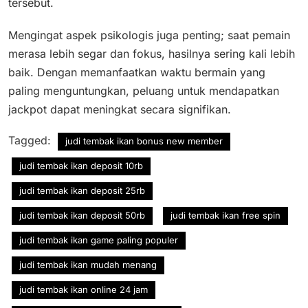
tersebut.
Mengingat aspek psikologis juga penting; saat pemain
merasa lebih segar dan fokus, hasilnya sering kali lebih
baik. Dengan memanfaatkan waktu bermain yang
paling menguntungkan, peluang untuk mendapatkan
jackpot dapat meningkat secara signifikan.
Tagged:
judi tembak ikan bonus new member
judi tembak ikan deposit 10rb
judi tembak ikan deposit 25rb
judi tembak ikan deposit 50rb
judi tembak ikan free spin
judi tembak ikan game paling populer
judi tembak ikan mudah menang
judi tembak ikan online 24 jam