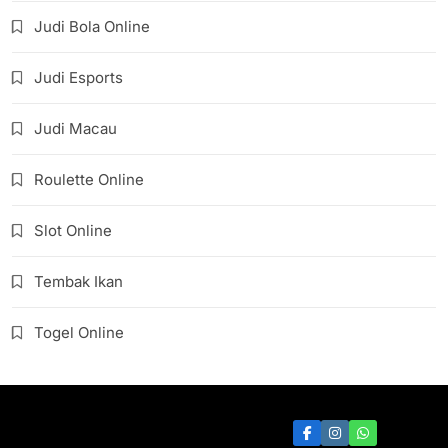
Judi Bola Online
Judi Esports
Judi Macau
Roulette Online
Slot Online
Tembak Ikan
Togel Online