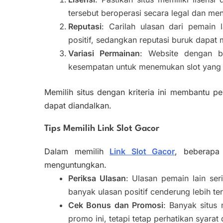
tersebut beroperasi secara legal dan men
Reputasi
: Carilah ulasan dari pemain
positif, sedangkan reputasi buruk dapat m
Variasi Permainan
: Website dengan b
kesempatan untuk menemukan slot yang 
Memilih situs dengan kriteria ini membantu 
dapat diandalkan.
Tips Memilih Link Slot Gacor
Dalam memilih
Link Slot Gacor
, beberapa 
menguntungkan.
Periksa Ulasan
: Ulasan pemain lain ser
banyak ulasan positif cenderung lebih te
Cek Bonus dan Promosi
: Banyak situs
promo ini, tetapi tetap perhatikan syarat