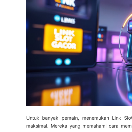
Untuk banyak pemain, menemukan Link Slot
maksimal. Mereka yang memahami cara memil