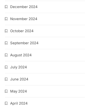
December 2024
November 2024
October 2024
September 2024
August 2024
July 2024
June 2024
May 2024
April 2024