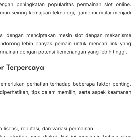
ngan peningkatan popularitas permainan slot online.
namun seiring kemajuan teknologi, game ini mulai menjadi
asi dengan menciptakan mesin slot dengan mekanisme
endorong lebih banyak pemain untuk mencari link yang
mainan dengan potensi kemenangan yang lebih tinggi.
r Terpercaya
emerlukan perhatian terhadap beberapa faktor penting.
iperhatikan, tips dalam memilih, serta aspek keamanan
 lisensi, reputasi, dan variasi permainan.
 dari otoritas yang diakui. Hal ini menjamin bahwa situs