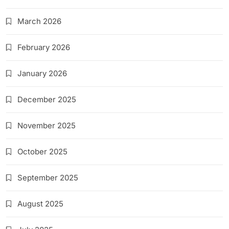
March 2026
February 2026
January 2026
December 2025
November 2025
October 2025
September 2025
August 2025