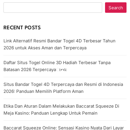
Search
RECENT POSTS
Link Alternatif Resmi Bandar Togel 4D Terbesar Tahun
2026 untuk Akses Aman dan Terpercaya
Daftar Situs Togel Online 3D Hadiah Terbesar Tanpa
Batasan 2026 Terpercayaાન્ય
Situs Bandar Togel 4D Terpercaya dan Resmi di Indonesia
2026: Panduan Memilih Platform Aman
Etika Dan Aturan Dalam Melakukan Baccarat Squeeze Di
Meja Kasino: Panduan Lengkap Untuk Pemain
Baccarat Squeeze Online: Sensasi Kasino Nyata Dari Layar