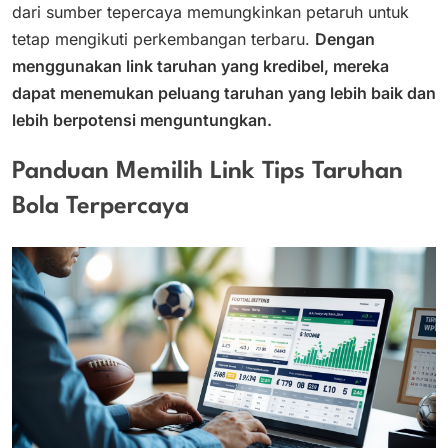
dari sumber tepercaya memungkinkan petaruh untuk
tetap mengikuti perkembangan terbaru.
Dengan
menggunakan link taruhan yang kredibel, mereka
dapat menemukan peluang taruhan yang lebih baik dan
lebih berpotensi menguntungkan.
Panduan Memilih Link Tips Taruhan
Bola Terpercaya