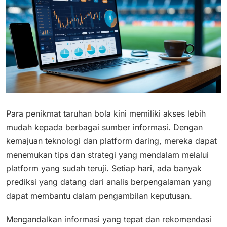
Para penikmat taruhan bola kini memiliki akses lebih
mudah kepada berbagai sumber informasi. Dengan
kemajuan teknologi dan platform daring, mereka dapat
menemukan tips dan strategi yang mendalam melalui
platform yang sudah teruji. Setiap hari, ada banyak
prediksi yang datang dari analis berpengalaman yang
dapat membantu dalam pengambilan keputusan.
Mengandalkan informasi yang tepat dan rekomendasi