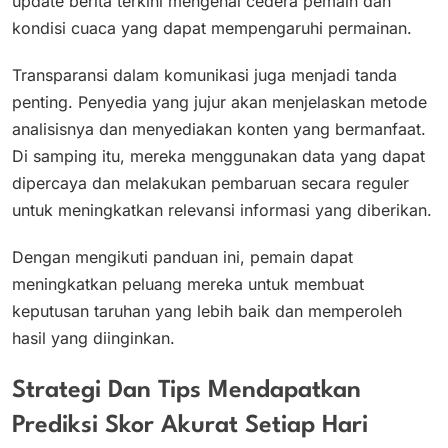
update berita terkini mengenai cedera pemain dan
kondisi cuaca yang dapat mempengaruhi permainan.
Transparansi dalam komunikasi juga menjadi tanda
penting. Penyedia yang jujur akan menjelaskan metode
analisisnya dan menyediakan konten yang bermanfaat.
Di samping itu, mereka menggunakan data yang dapat
dipercaya dan melakukan pembaruan secara reguler
untuk meningkatkan relevansi informasi yang diberikan.
Dengan mengikuti panduan ini, pemain dapat
meningkatkan peluang mereka untuk membuat
keputusan taruhan yang lebih baik dan memperoleh
hasil yang diinginkan.
Strategi Dan Tips Mendapatkan
Prediksi Skor Akurat Setiap Hari