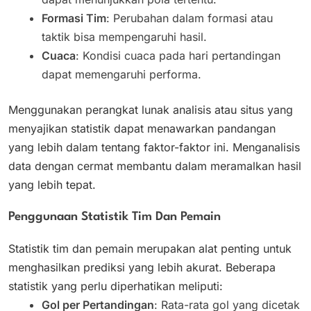
Formasi Tim
: Perubahan dalam formasi atau
taktik bisa mempengaruhi hasil.
Cuaca
: Kondisi cuaca pada hari pertandingan
dapat memengaruhi performa.
Menggunakan perangkat lunak analisis atau situs yang
menyajikan statistik dapat menawarkan pandangan
yang lebih dalam tentang faktor-faktor ini. Menganalisis
data dengan cermat membantu dalam meramalkan hasil
yang lebih tepat.
Penggunaan Statistik Tim Dan Pemain
Statistik tim dan pemain merupakan alat penting untuk
menghasilkan prediksi yang lebih akurat. Beberapa
statistik yang perlu diperhatikan meliputi:
Gol per Pertandingan
: Rata-rata gol yang dicetak