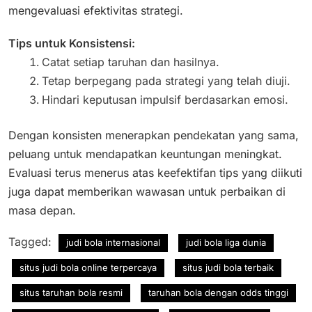
mengevaluasi efektivitas strategi.
Tips untuk Konsistensi:
Catat setiap taruhan dan hasilnya.
Tetap berpegang pada strategi yang telah diuji.
Hindari keputusan impulsif berdasarkan emosi.
Dengan konsisten menerapkan pendekatan yang sama,
peluang untuk mendapatkan keuntungan meningkat.
Evaluasi terus menerus atas keefektifan tips yang diikuti
juga dapat memberikan wawasan untuk perbaikan di
masa depan.
Tagged:
judi bola internasional
judi bola liga dunia
situs judi bola online terpercaya
situs judi bola terbaik
situs taruhan bola resmi
taruhan bola dengan odds tinggi