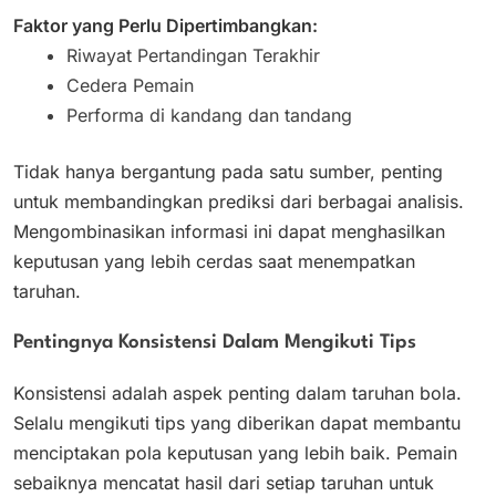
Faktor yang Perlu Dipertimbangkan:
Riwayat Pertandingan Terakhir
Cedera Pemain
Performa di kandang dan tandang
Tidak hanya bergantung pada satu sumber, penting
untuk membandingkan prediksi dari berbagai analisis.
Mengombinasikan informasi ini dapat menghasilkan
keputusan yang lebih cerdas saat menempatkan
taruhan.
Pentingnya Konsistensi Dalam Mengikuti Tips
Konsistensi adalah aspek penting dalam taruhan bola.
Selalu mengikuti tips yang diberikan dapat membantu
menciptakan pola keputusan yang lebih baik. Pemain
sebaiknya mencatat hasil dari setiap taruhan untuk